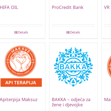
HIFA OIL
ProCredit Bank
VR
Details
Details
Apiterpija Maksuz
BAKKA – odjeća za
Ma
žene i djevojke