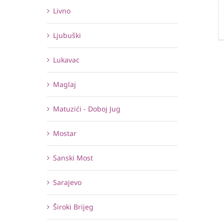
Livno
Ljubuški
Lukavac
Maglaj
Matuzići - Doboj Jug
Mostar
Sanski Most
Sarajevo
Široki Brijeg