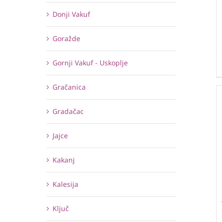
Donji Vakuf
Goražde
Gornji Vakuf - Uskoplje
Gračanica
Gradačac
Jajce
Kakanj
Kalesija
Ključ