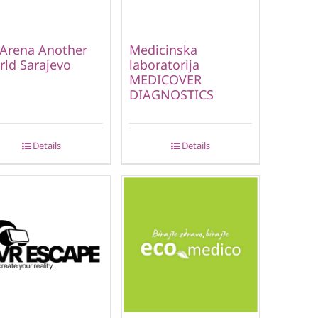
Arena Another
Medicinska
ld Sarajevo
laboratorija
MEDICOVER
DIAGNOSTICS
Details
Details