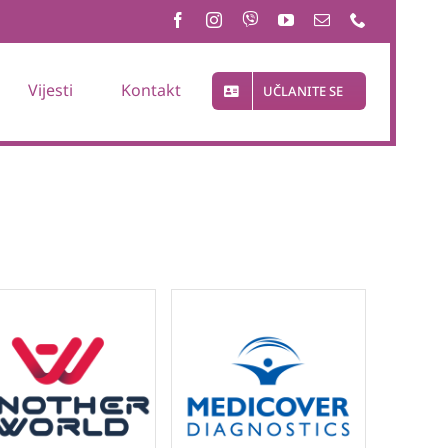
Vijesti
Kontakt
UČLANITE SE