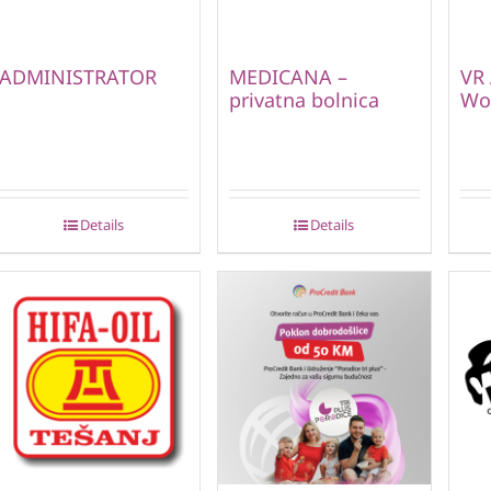
ADMINISTRATOR
MEDICANA –
VR 
privatna bolnica
Wor
Details
Details