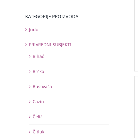
KATEGORIJE PROIZVODA
Judo
PRIVREDNI SUBJEKTI
Bihać
Brčko
Busovača
Cazin
Čelić
Čitluk