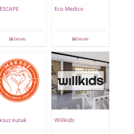
 ESCAPE
Eco Medico
Details
Details
ksuz kutak
Willkids