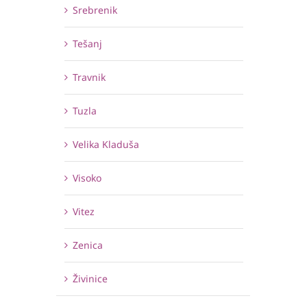
Srebrenik
Tešanj
Travnik
Tuzla
Velika Kladuša
Visoko
Vitez
Zenica
Živinice