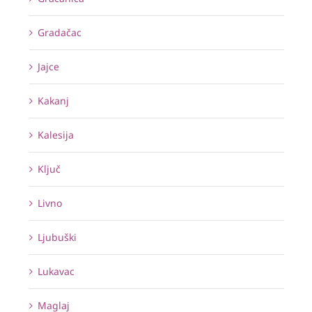
Gradačac
Jajce
Kakanj
Kalesija
Ključ
Livno
Ljubuški
Lukavac
Maglaj