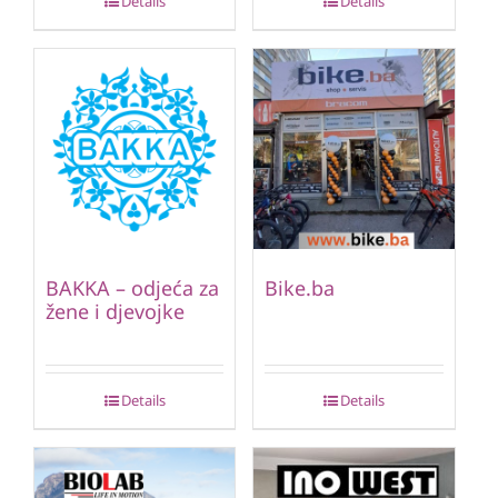
Details
Details
BAKKA – odjeća za
Bike.ba
žene i djevojke
Details
Details