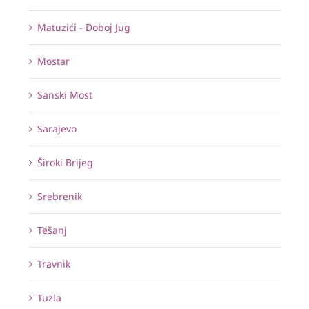
Matuzići - Doboj Jug
Mostar
Sanski Most
Sarajevo
Široki Brijeg
Srebrenik
Tešanj
Travnik
Tuzla