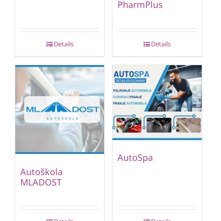
PharmPlus
Details
Details
AutoSpa
Autoškola
MLADOST