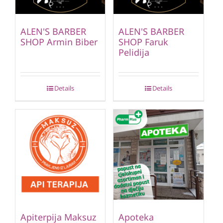
ALEN'S BARBER
ALEN'S BARBER
SHOP Armin Biber
SHOP Faruk
Pelidija
Details
Details
Apiterpija Maksuz
Apoteka