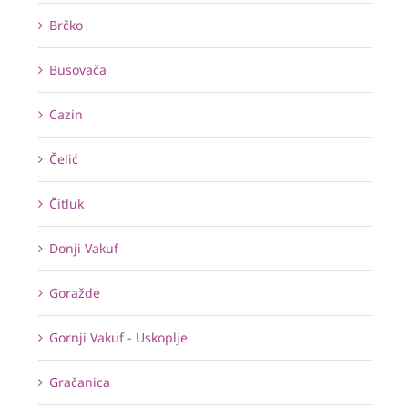
Brčko
Busovača
Cazin
Čelić
Čitluk
Donji Vakuf
Goražde
Gornji Vakuf - Uskoplje
Gračanica