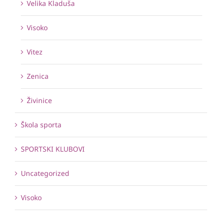
Velika Kladuša
Visoko
Vitez
Zenica
Živinice
Škola sporta
SPORTSKI KLUBOVI
Uncategorized
Visoko