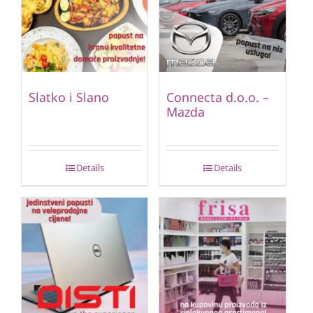
Slatko i Slano
Connecta d.o.o. –
Mazda
Details
Details