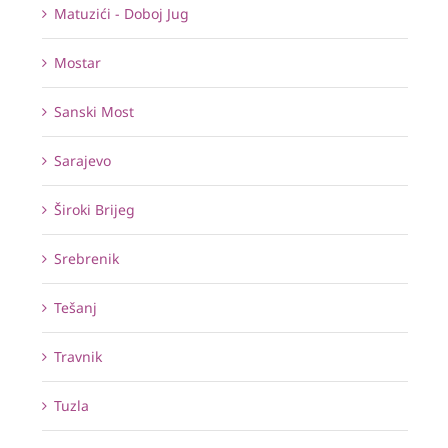
Matuzići - Doboj Jug
Mostar
Sanski Most
Sarajevo
Široki Brijeg
Srebrenik
Tešanj
Travnik
Tuzla