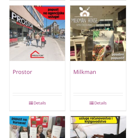
Prostor
Milkman
Details
Details