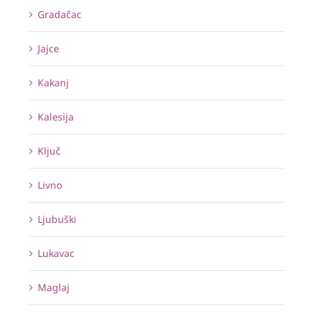
Gradačac
Jajce
Kakanj
Kalesija
Ključ
Livno
Ljubuški
Lukavac
Maglaj