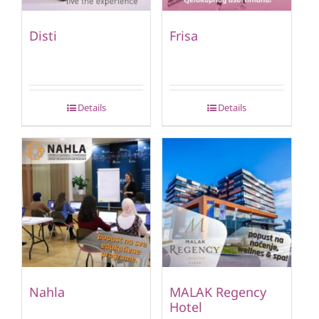
Disti
Frisa
Details
Details
Nahla
MALAK Regency
Hotel