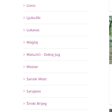
Livno
Ljubuški
Lukavac
Maglaj
Matuzići - Doboj Jug
Mostar
Sanski Most
Sarajevo
Široki Brijeg