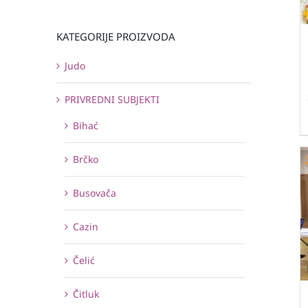
KATEGORIJE PROIZVODA
Judo
PRIVREDNI SUBJEKTI
Bihać
Brčko
Busovača
Cazin
Čelić
Čitluk