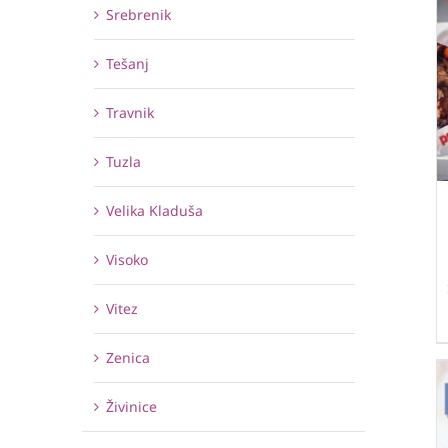
Srebrenik
Tešanj
Travnik
Tuzla
Velika Kladuša
Visoko
Vitez
Zenica
Živinice