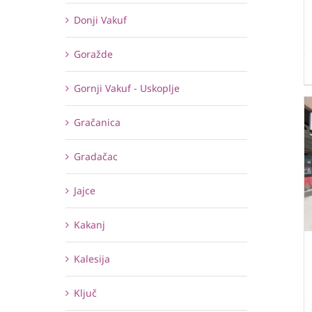
Donji Vakuf
Goražde
Gornji Vakuf - Uskoplje
Gračanica
Gradačac
Jajce
Kakanj
Kalesija
Ključ