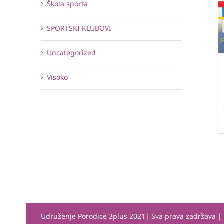
Škola sporta
SPORTSKI KLUBOVI
Uncategorized
Visoko
Udruženje Porodice 3plus 2021| Sva prava zadržava 