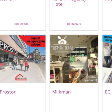
Hotel
Details
Details
Prostor
Milkman
EC