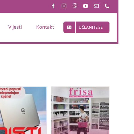
Vijesti
Kontakt
UČLANITE SE