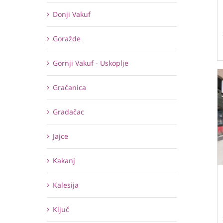
Donji Vakuf
Goražde
Gornji Vakuf - Uskoplje
Gračanica
Gradačac
Jajce
Kakanj
Kalesija
Ključ