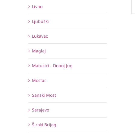
Livno
Ljubuški
Lukavac
Maglaj
Matuzići - Doboj Jug
Mostar
Sanski Most
Sarajevo
Široki Brijeg