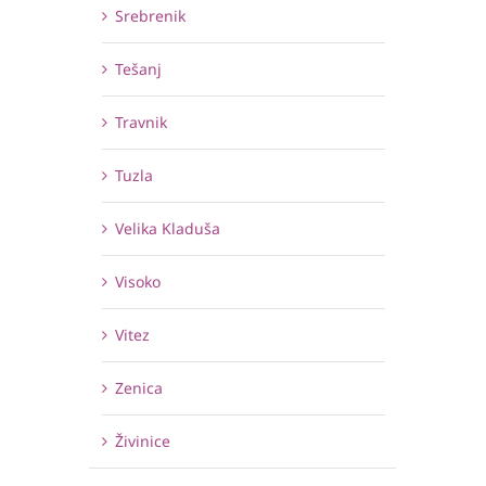
Srebrenik
Tešanj
Travnik
Tuzla
Velika Kladuša
Visoko
Vitez
Zenica
Živinice