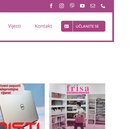
Vijesti
Kontakt
UČLANITE SE