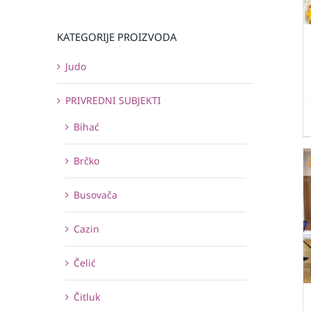
KATEGORIJE PROIZVODA
Judo
PRIVREDNI SUBJEKTI
Bihać
Brčko
Busovača
Cazin
Čelić
Čitluk