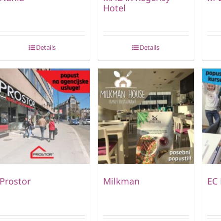
Hotel
Details
Details
Prostor
Milkman
EC