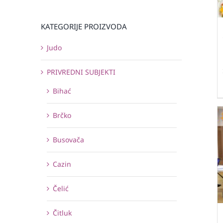
KATEGORIJE PROIZVODA
Judo
PRIVREDNI SUBJEKTI
Bihać
Brčko
Busovača
Cazin
Čelić
Čitluk