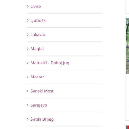
Livno
Ljubuški
Lukavac
Maglaj
Matuzići - Doboj Jug
Mostar
Sanski Most
Sarajevo
Široki Brijeg