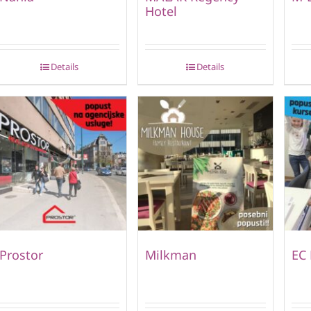
Hotel
Details
Details
Prostor
Milkman
EC