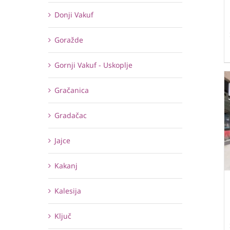
Donji Vakuf
Goražde
Gornji Vakuf - Uskoplje
Gračanica
Gradačac
Jajce
Kakanj
Kalesija
Ključ