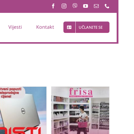
Vijesti
Kontakt
UČLANITE SE