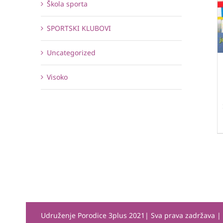
Škola sporta
SPORTSKI KLUBOVI
Uncategorized
Visoko
Udruženje Porodice 3plus 2021| Sva prava zadržava 