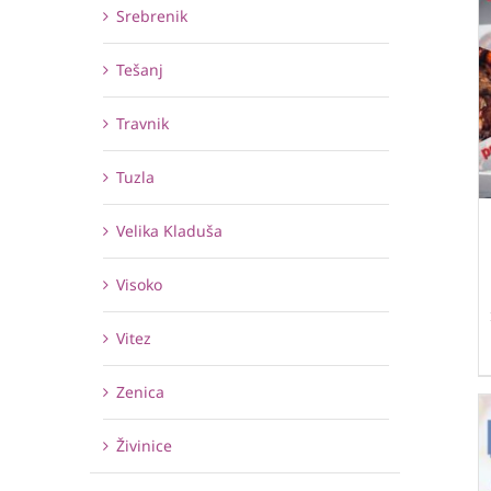
Srebrenik
Tešanj
Travnik
Tuzla
Velika Kladuša
Visoko
Vitez
Zenica
Živinice