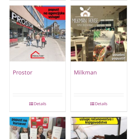
Prostor
Milkman
Details
Details