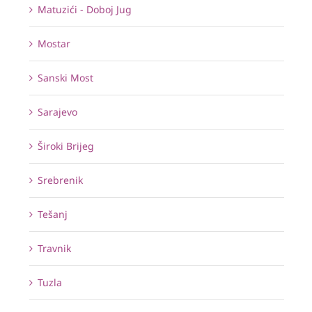
Matuzići - Doboj Jug
Mostar
Sanski Most
Sarajevo
Široki Brijeg
Srebrenik
Tešanj
Travnik
Tuzla