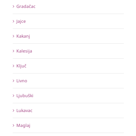
Gradačac
Jajce
Kakanj
Kalesija
Ključ
Livno
Ljubuški
Lukavac
Maglaj