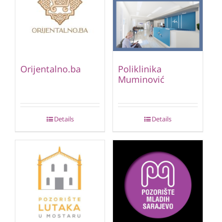
Orijentalno.ba
Poliklinika
Muminović
Details
Details