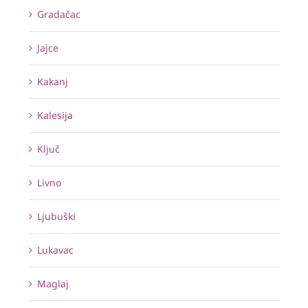
Gradačac
Jajce
Kakanj
Kalesija
Ključ
Livno
Ljubuški
Lukavac
Maglaj