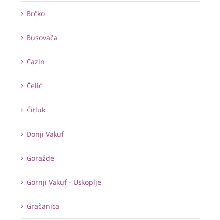
Brčko
Busovača
Cazin
Čelić
Čitluk
Donji Vakuf
Goražde
Gornji Vakuf - Uskoplje
Gračanica