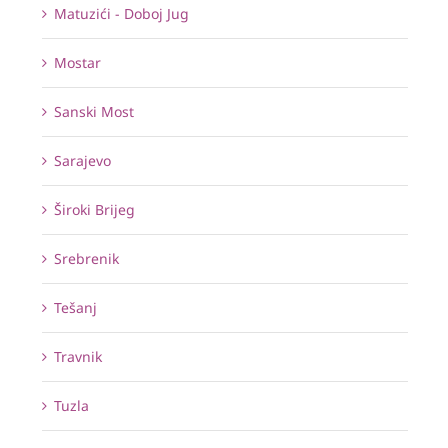
Matuzići - Doboj Jug
Mostar
Sanski Most
Sarajevo
Široki Brijeg
Srebrenik
Tešanj
Travnik
Tuzla