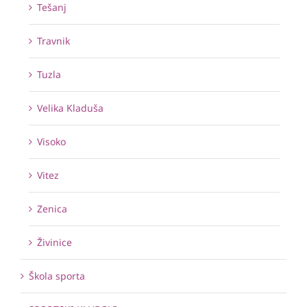
Tešanj
Travnik
Tuzla
Velika Kladuša
Visoko
Vitez
Zenica
Živinice
Škola sporta