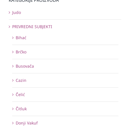
Judo
PRIVREDNI SUBJEKTI
Bihać
Brčko
Busovača
Cazin
Čelić
Čitluk
Donji Vakuf