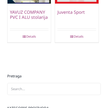
YAVUZ COMPANY
Juventa Sport
PVC I ALU stolarija
Details
Details
Pretraga
KATEGORIJE PROIZVODA