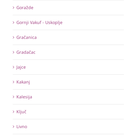
Goražde
Gornji Vakuf - Uskoplje
Gračanica
Gradačac
Jajce
Kakanj
Kalesija
Ključ
Livno