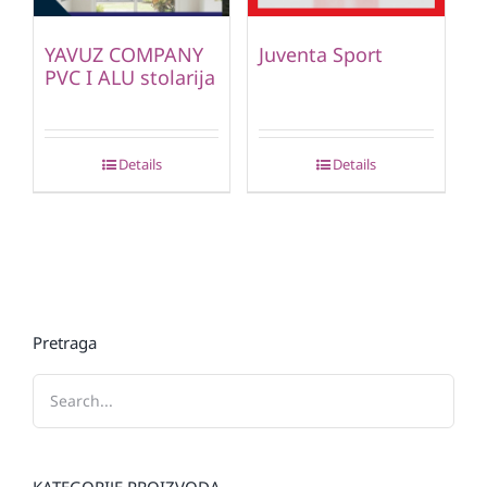
YAVUZ COMPANY
Juventa Sport
PVC I ALU stolarija
Details
Details
Pretraga
KATEGORIJE PROIZVODA