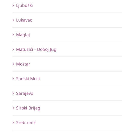
Ljubuški
Lukavac
Maglaj
Matuzići - Doboj Jug
Mostar
Sanski Most
Sarajevo
Široki Brijeg
Srebrenik