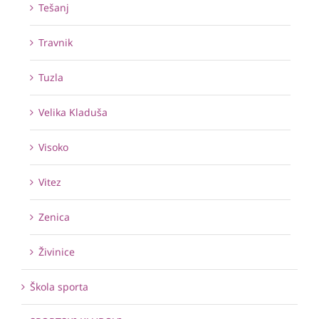
Tešanj
Travnik
Tuzla
Velika Kladuša
Visoko
Vitez
Zenica
Živinice
Škola sporta