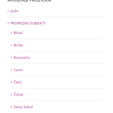
Judo
PRIVREDNI SUBJEKTI
Bihać
Brčko
Busovača
Cazin
Čelić
Čitluk
Donji Vakuf