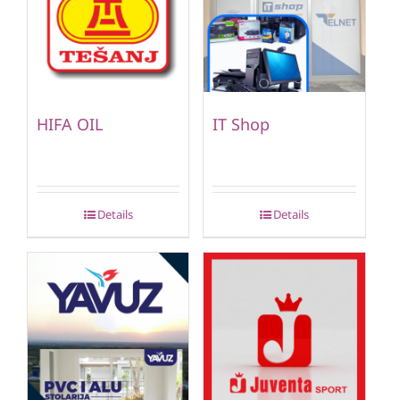
HIFA OIL
IT Shop
Details
Details