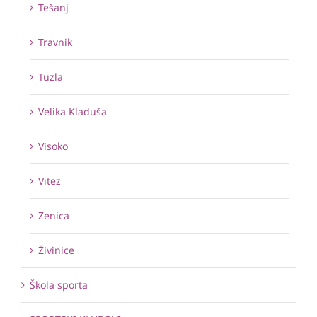
Tešanj
Travnik
Tuzla
Velika Kladuša
Visoko
Vitez
Zenica
Živinice
Škola sporta