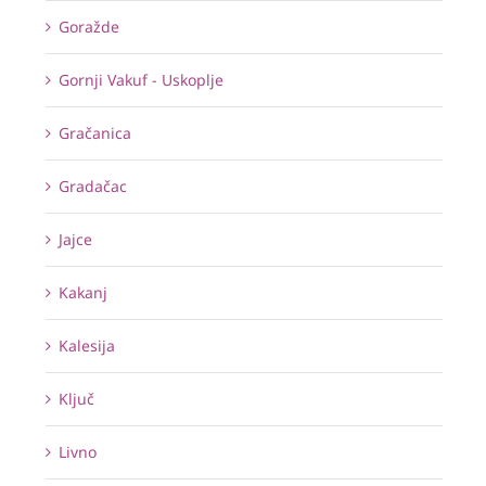
Goražde
Gornji Vakuf - Uskoplje
Gračanica
Gradačac
Jajce
Kakanj
Kalesija
Ključ
Livno