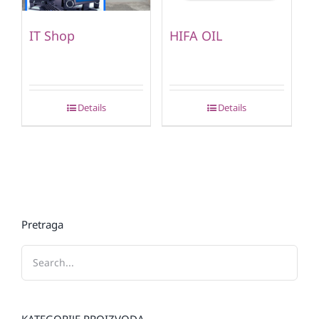
IT Shop
HIFA OIL
Details
Details
Pretraga
KATEGORIJE PROIZVODA