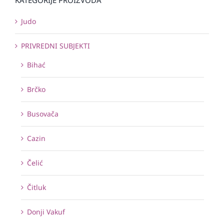
Judo
PRIVREDNI SUBJEKTI
Bihać
Brčko
Busovača
Cazin
Čelić
Čitluk
Donji Vakuf