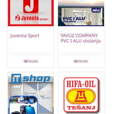
Juventa Sport
YAVUZ COMPANY
PVC I ALU stolarija
Details
Details