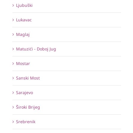
Ljubuški
Lukavac
Maglaj
Matuzići - Doboj Jug
Mostar
Sanski Most
Sarajevo
Široki Brijeg
Srebrenik