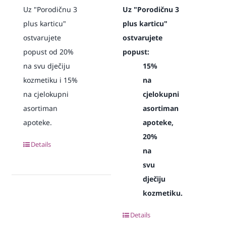
Uz "Porodičnu 3
Uz "Porodičnu 3
plus karticu"
plus karticu"
ostvarujete
ostvarujete
popust od 20%
popust:
na svu dječiju
15%
kozmetiku i 15%
na
na cjelokupni
cjelokupni
asortiman
asortiman
apoteke.
apoteke,
20%
Details
na
svu
dječiju
kozmetiku.
Details