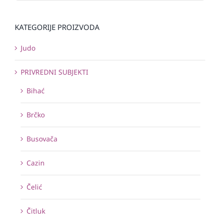
KATEGORIJE PROIZVODA
Judo
PRIVREDNI SUBJEKTI
Bihać
Brčko
Busovača
Cazin
Čelić
Čitluk