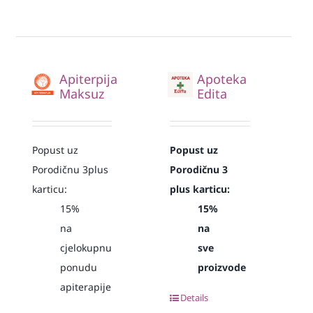
Apiterpija
Apoteka
Maksuz
Edita
Popust uz
Popust uz
Porodičnu 3plus
Porodičnu 3
karticu:
plus karticu:
15%
15%
na
na
cjelokupnu
sve
ponudu
proizvode
apiterapije
Details