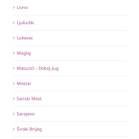
Livno
Ljubuški
Lukavac
Maglaj
Matuzići - Doboj Jug
Mostar
Sanski Most
Sarajevo
Široki Brijeg