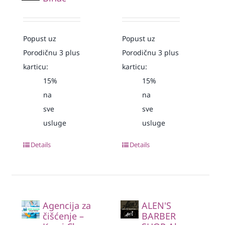
Popust uz
Popust uz
Porodičnu 3 plus
Porodičnu 3 plus
karticu:
karticu:
15%
15%
na
na
sve
sve
usluge
usluge
Details
Details
Agencija za
ALEN'S
čišćenje –
BARBER