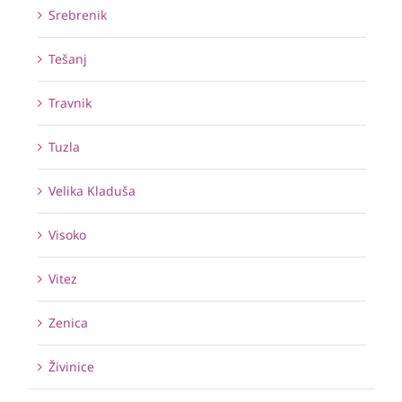
Srebrenik
Tešanj
Travnik
Tuzla
Velika Kladuša
Visoko
Vitez
Zenica
Živinice