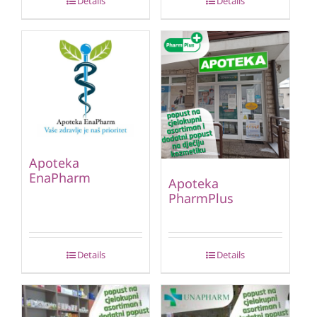
Details
Details
Apoteka
EnaPharm
Apoteka
PharmPlus
Details
Details