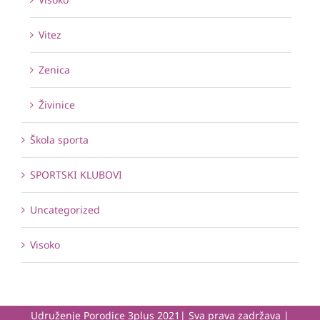
Vitez
Zenica
Živinice
Škola sporta
SPORTSKI KLUBOVI
Uncategorized
Visoko
Udruženje Porodice 3plus 2021| Sva prava zadržava |