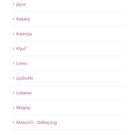
Jajce
Kakanj
Kalesija
Ključ
Livno
Ljubuški
Lukavac
Maglaj
Matuzići - Doboj Jug