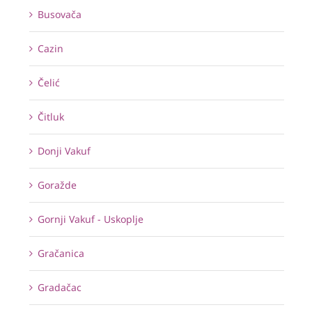
Busovača
Cazin
Čelić
Čitluk
Donji Vakuf
Goražde
Gornji Vakuf - Uskoplje
Gračanica
Gradačac