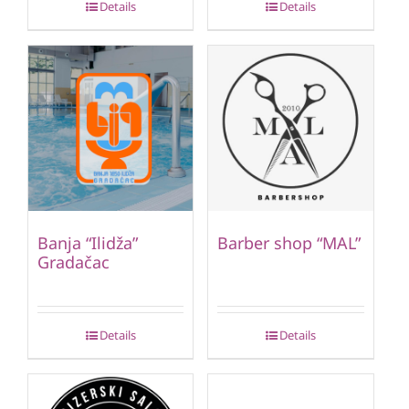
Details
Details
Banja “Ilidža”
Barber shop “MAL”
Gradačac
Details
Details