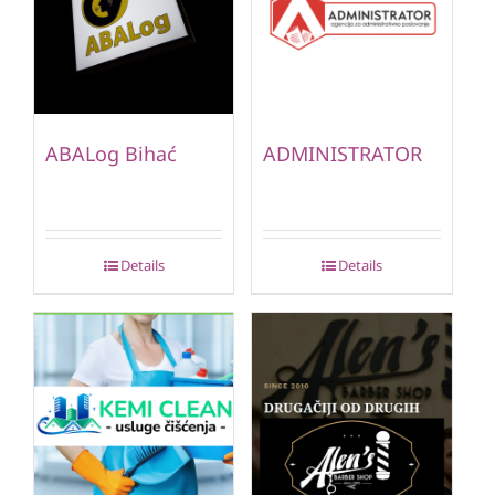
ABALog Bihać
ADMINISTRATOR
Details
Details