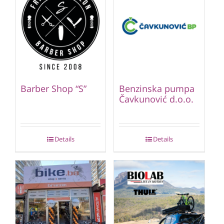
Barber Shop “S”
Benzinska pumpa
Čavkunović d.o.o.
Details
Details