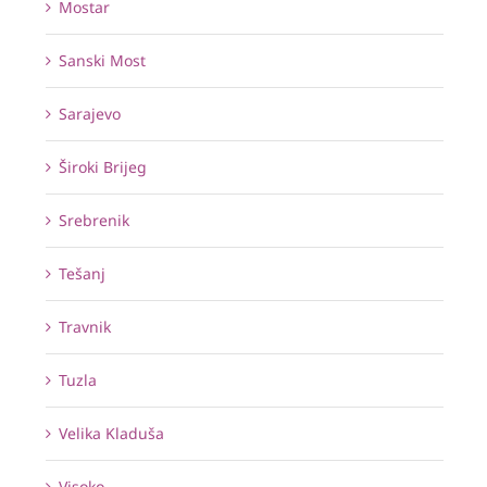
Mostar
Sanski Most
Sarajevo
Široki Brijeg
Srebrenik
Tešanj
Travnik
Tuzla
Velika Kladuša
Visoko