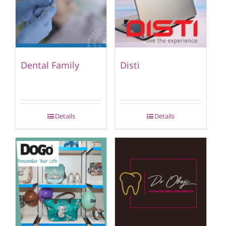
Dental Family
Disti
Details
Details