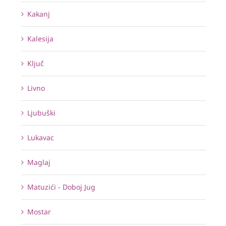
Kakanj
Kalesija
Ključ
Livno
Ljubuški
Lukavac
Maglaj
Matuzići - Doboj Jug
Mostar