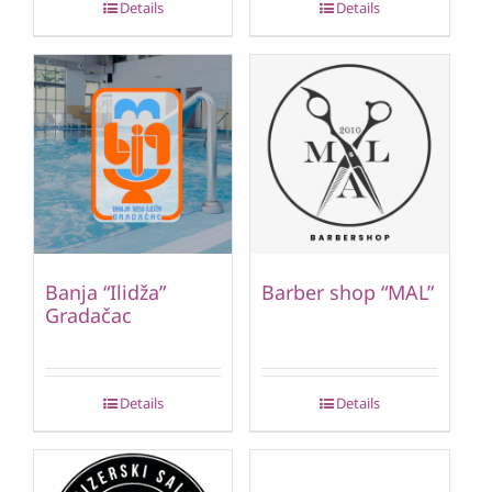
Details
Details
Banja “Ilidža”
Barber shop “MAL”
Gradačac
Details
Details