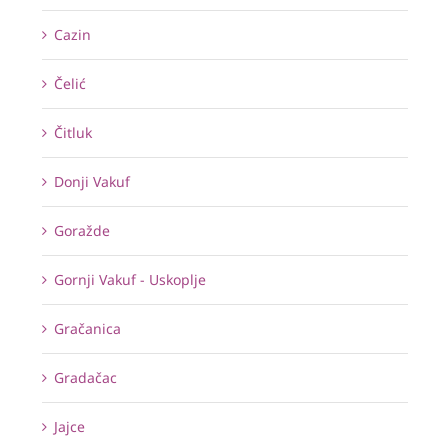
Cazin
Čelić
Čitluk
Donji Vakuf
Goražde
Gornji Vakuf - Uskoplje
Gračanica
Gradačac
Jajce