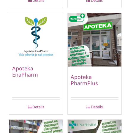
Details
Details
Apoteka
EnaPharm
Apoteka
PharmPlus
Details
Details