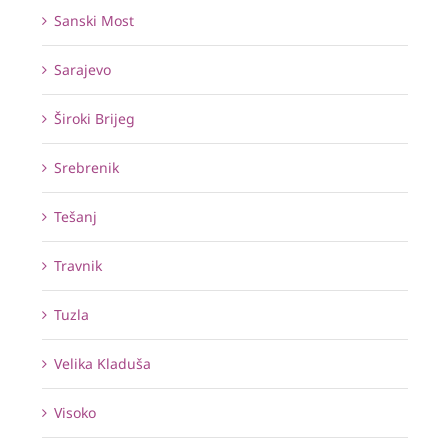
Sanski Most
Sarajevo
Široki Brijeg
Srebrenik
Tešanj
Travnik
Tuzla
Velika Kladuša
Visoko