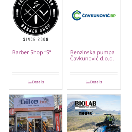
Barber Shop “S”
Benzinska pumpa
Čavkunović d.o.o.
Details
Details