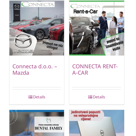
Connecta d.o.o. –
CONNECTA RENT-
Mazda
A-CAR
Details
Details