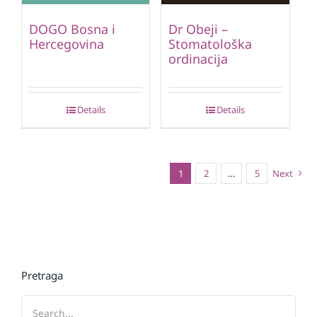
DOGO Bosna i
Dr Obeji –
Hercegovina
Stomatološka
ordinacija
Details
Details
1
2
…
5
Next
Pretraga