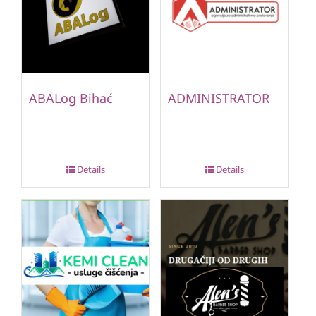
ABALog Bihać
ADMINISTRATOR
Details
Details