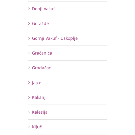
Donji Vakuf
Goražde
Gornji Vakuf - Uskoplje
Gračanica
Gradačac
Jajce
Kakanj
Kalesija
Ključ