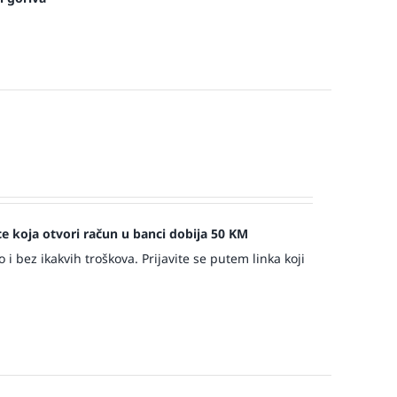
jece koja otvori račun u banci dobija 50 KM
 bez ikakvih troškova. Prijavite se putem linka koji