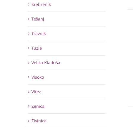
Srebrenik
Tešanj
Travnik
Tuzla
Velika Kladuša
Visoko
Vitez
Zenica
Živinice