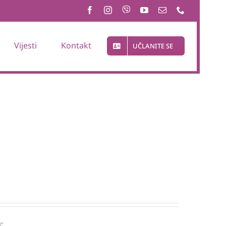
Vijesti
Kontakt
UČLANITE SE
: