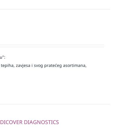
u":
tepiha, zavjesa i svog pratećeg asortimana,
MEDICOVER DIAGNOSTICS