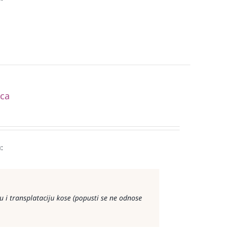
ica
:
 i transplataciju kose (popusti se ne odnose