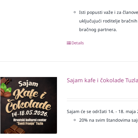
Isti popusti važe i za članov
uključujući roditelje bračnih
bračnog partnera.
Details
Sajam kafe i čokolade Tuzl
Sajam će se održati 14. - 18. maja
20% na svim štandovima sa