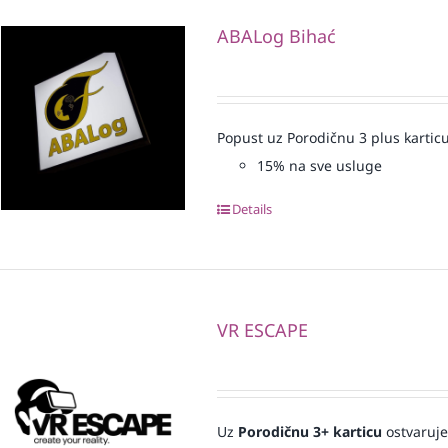
ABALog Bihać
Popust uz Porodičnu 3 plus karticu
15% na sve usluge
Details
VR ESCAPE
Uz
Porodičnu 3+ karticu
ostvaruje