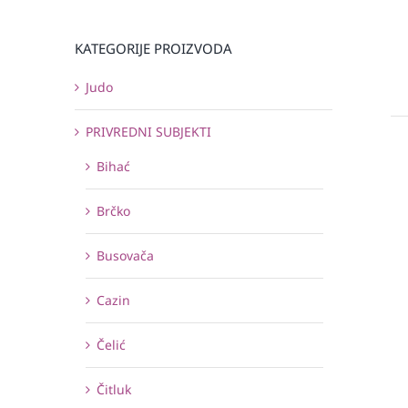
KATEGORIJE PROIZVODA
Judo
PRIVREDNI SUBJEKTI
Bihać
Brčko
Busovača
Cazin
Čelić
Čitluk