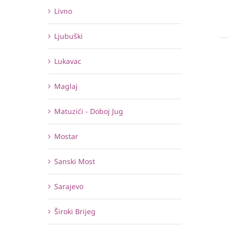
Livno
Ljubuški
Lukavac
Maglaj
Matuzići - Doboj Jug
Mostar
Sanski Most
Sarajevo
Široki Brijeg