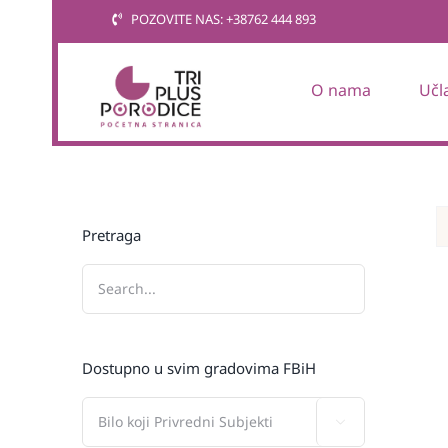
Skip
POZOVITE NAS: +38762 444 893
to
content
O nama
Učl
Pretraga
Dostupno u svim gradovima FBiH
