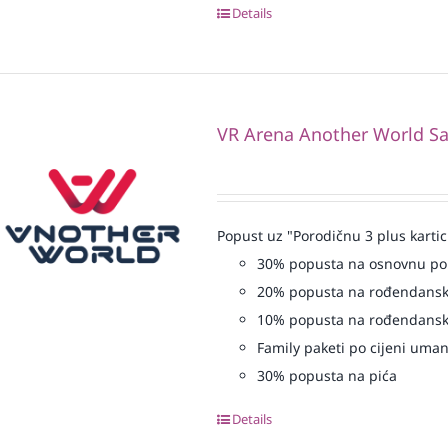
Details
VR Arena Another World Sa
Popust uz "Porodičnu 3 plus kartic
30% popusta na osnovnu p
20% popusta na rođendansk
10% popusta na rođendansk
Family paketi po cijeni uma
30% popusta na pića
Details