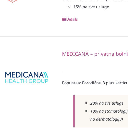
15% na sve usluge
Details
MEDICANA – privatna boln
Popust uz Porodičnu 3 plus karticu
20% na sve usluge
10% na stomatologiju
na dermatologiju)