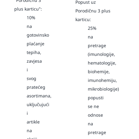
"Porodičnu 3
Popust uz
plus karticu":
Porodičnu 3 plus
10%
karticu:
na
25%
gotovinsko
na
plaćanje
pretrage
tepiha,
(imunologije,
zavjesa
hematologije,
i
biohemije,
svog
imunohemiju,
pratećeg
mikrobiologije)
asortimana,
popusti
uključujući
se ne
i
odnose
artikle
na
na
pretrage