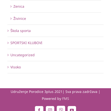
Zenica
Živinice
Škola sporta
SPORTSKI KLUBOVI
Uncategorized
Visoko
Udruženje Porodice 3plus 2021| Sva prava zadržava |
Powered by
FMS