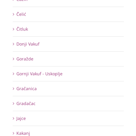
Čelić
Čitluk
Donji Vakuf
Goražde
Gornji Vakuf - Uskoplje
Gračanica
Gradačac
Jajce
Kakanj