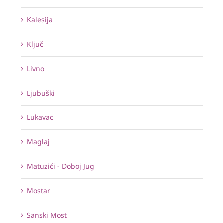
Kalesija
Ključ
Livno
Ljubuški
Lukavac
Maglaj
Matuzići - Doboj Jug
Mostar
Sanski Most