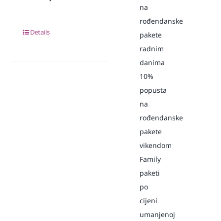
na
rođendanske
Details
pakete
radnim
danima
10%
popusta
na
rođendanske
pakete
vikendom
Family
paketi
po
cijeni
umanjenoj