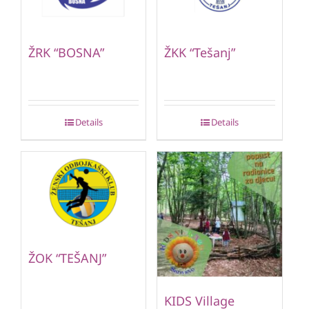
ŽRK “BOSNA”
ŽKK “Tešanj”
Details
Details
ŽOK “TEŠANJ”
KIDS Village