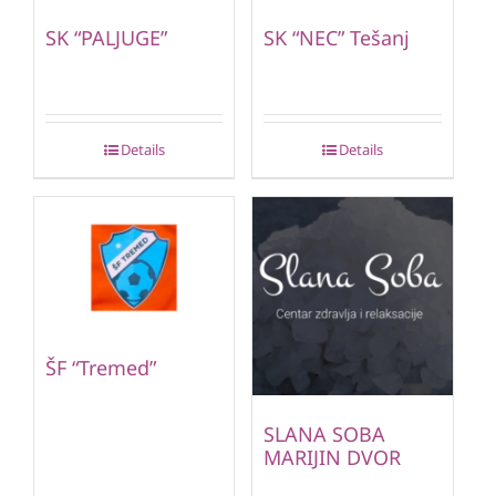
SK “PALJUGE”
SK “NEC” Tešanj
Details
Details
ŠF “Tremed”
SLANA SOBA
MARIJIN DVOR