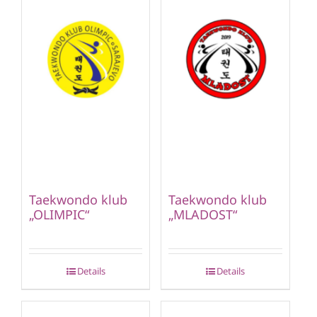
Taekwondo klub
Taekwondo klub
„OLIMPIC“
„MLADOST“
Details
Details