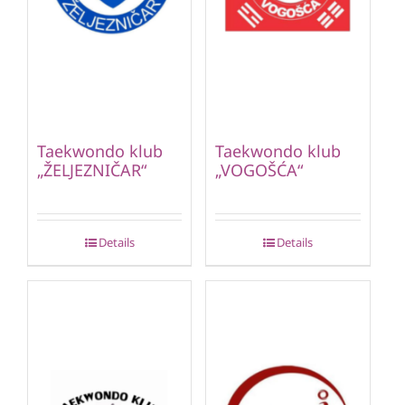
Taekwondo klub
Taekwondo klub
„ŽELJEZNIČAR“
„VOGOŠĆA“
Details
Details