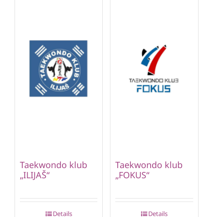
Taekwondo klub
Taekwondo klub
„ILIJAŠ“
„FOKUS“
Details
Details