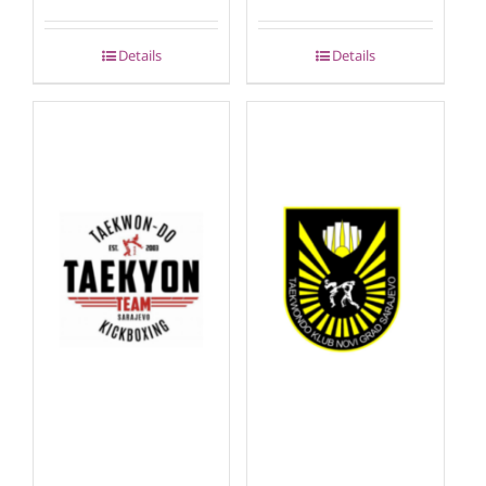
Details
Details