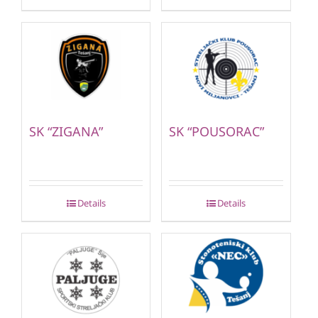
SK “ZIGANA”
SK “POUSORAC”
Details
Details