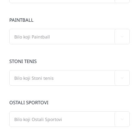
PAINTBALL

STONI TENIS

OSTALI SPORTOVI
