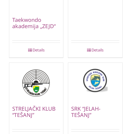
Taekwondo
akademija „ZEJD“
Details
Details
STRELJAČKI KLUB
SRK “JELAH-
“TEŠANJ”
TEŠANJ”