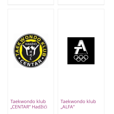
Taekwondo klub
Taekwondo klub
„CENTAR“ Hadžići
„ALFA“