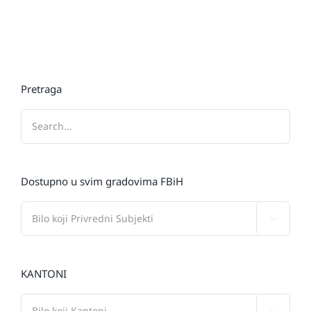
Pretraga
Dostupno u svim gradovima FBiH

KANTONI
