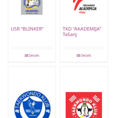
USR “BLINKER”
TKD “AKADEMIJA”
Tešanj
Details
Details