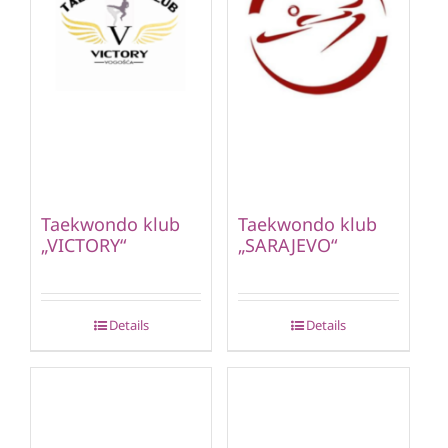
Taekwondo klub
Taekwondo klub
„VICTORY“
„SARAJEVO“
Details
Details