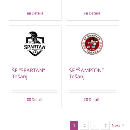
Details
Details
ŠF “SPARTAN”
ŠF “ŠAMPION”
Tešanj
Tešanj
Details
Details
1
2
…
7
Next