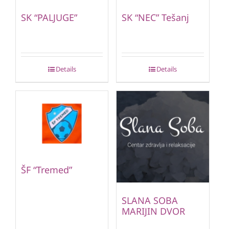
SK “PALJUGE”
SK “NEC” Tešanj
Details
Details
ŠF “Tremed”
SLANA SOBA
MARIJIN DVOR