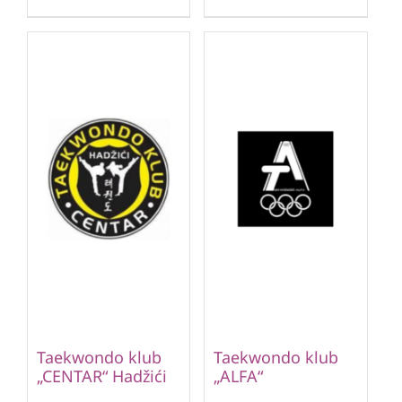
Taekwondo klub
Taekwondo klub
„CENTAR“ Hadžići
„ALFA“