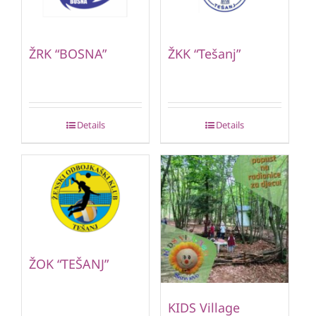
ŽRK “BOSNA”
ŽKK “Tešanj”
Details
Details
ŽOK “TEŠANJ”
KIDS Village