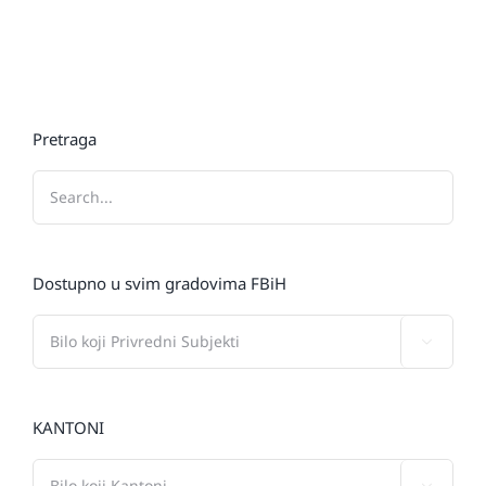
Pretraga
Dostupno u svim gradovima FBiH

KANTONI
