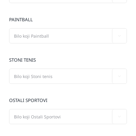
PAINTBALL

STONI TENIS

OSTALI SPORTOVI
