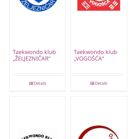
Taekwondo klub
Taekwondo klub
„ŽELJEZNIČAR“
„VOGOŠĆA“
Details
Details