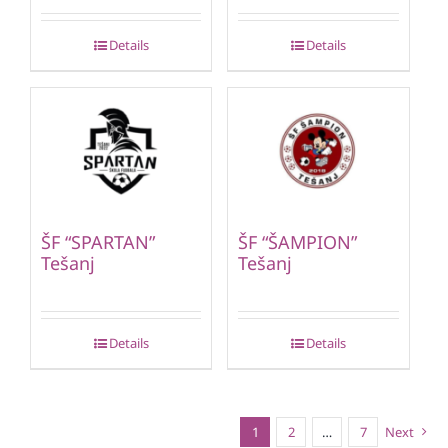
Details
Details
ŠF “SPARTAN”
ŠF “ŠAMPION”
Tešanj
Tešanj
Details
Details
1
2
…
7
Next