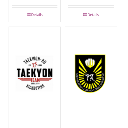
Details
Details