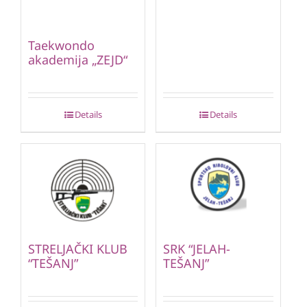
Taekwondo
akademija „ZEJD“
Details
Details
STRELJAČKI KLUB
SRK “JELAH-
“TEŠANJ”
TEŠANJ”