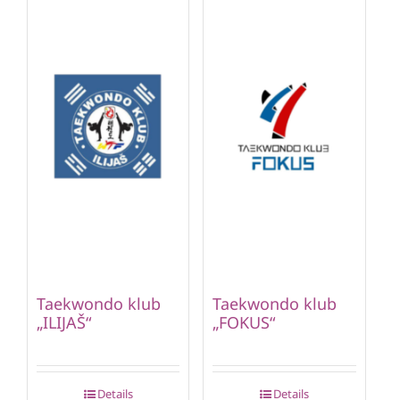
Taekwondo klub
Taekwondo klub
„ILIJAŠ“
„FOKUS“
Details
Details