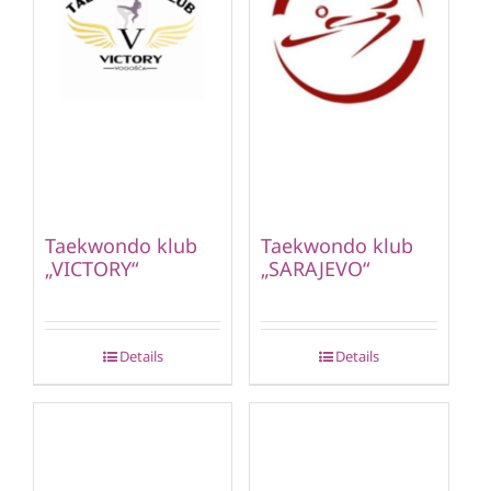
Taekwondo klub
Taekwondo klub
„VICTORY“
„SARAJEVO“
Details
Details