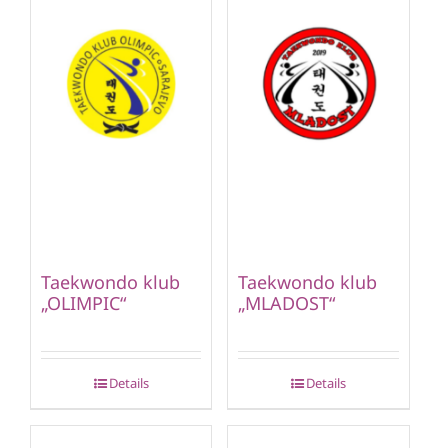
Taekwondo klub
Taekwondo klub
„OLIMPIC“
„MLADOST“
Details
Details