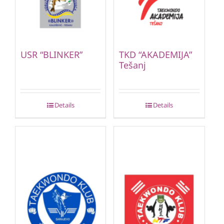
USR “BLINKER”
TKD “AKADEMIJA”
Tešanj
Details
Details