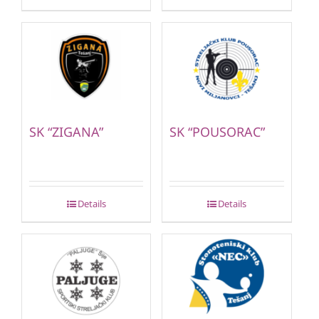
SK “ZIGANA”
SK “POUSORAC”
Details
Details