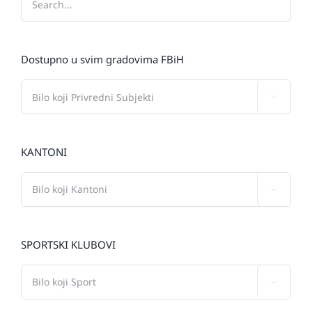
Dostupno u svim gradovima FBiH

KANTONI

SPORTSKI KLUBOVI
