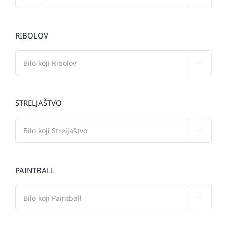
RIBOLOV

STRELJAŠTVO

PAINTBALL
