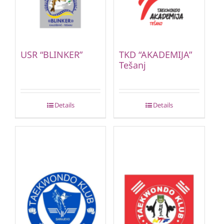
USR “BLINKER”
TKD “AKADEMIJA”
Tešanj
Details
Details