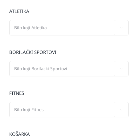
ATLETIKA

BORILAČKI SPORTOVI

FITNES

KOŠARKA