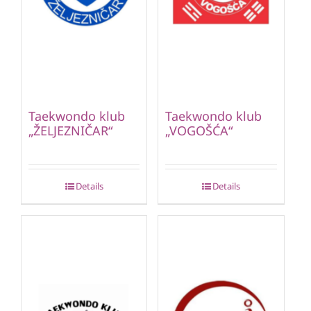
Taekwondo klub
Taekwondo klub
„ŽELJEZNIČAR“
„VOGOŠĆA“
Details
Details