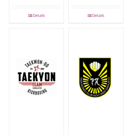
Details
Details