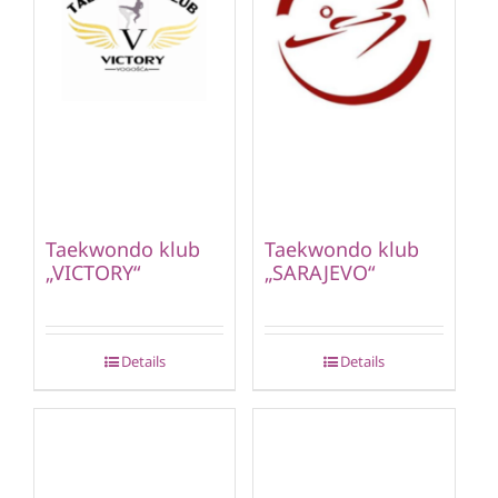
Taekwondo klub
Taekwondo klub
„VICTORY“
„SARAJEVO“
Details
Details