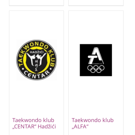
Taekwondo klub
Taekwondo klub
„CENTAR“ Hadžići
„ALFA“