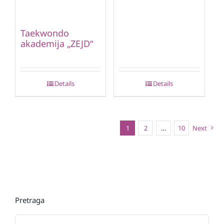
Taekwondo
akademija „ZEJD“
Details
Details
1
2
…
10
Next
Pretraga