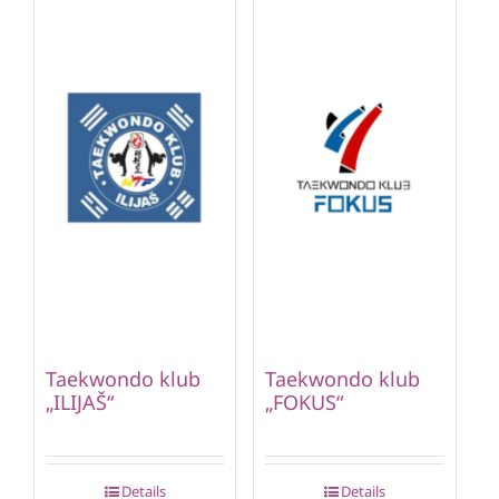
Taekwondo klub
Taekwondo klub
„ILIJAŠ“
„FOKUS“
Details
Details