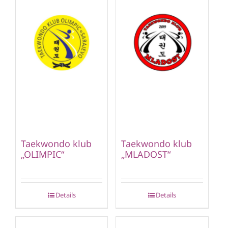
Taekwondo klub
Taekwondo klub
„OLIMPIC“
„MLADOST“
Details
Details