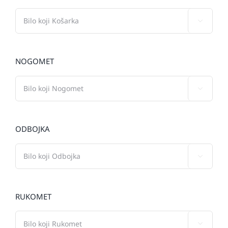

NOGOMET

ODBOJKA

RUKOMET
