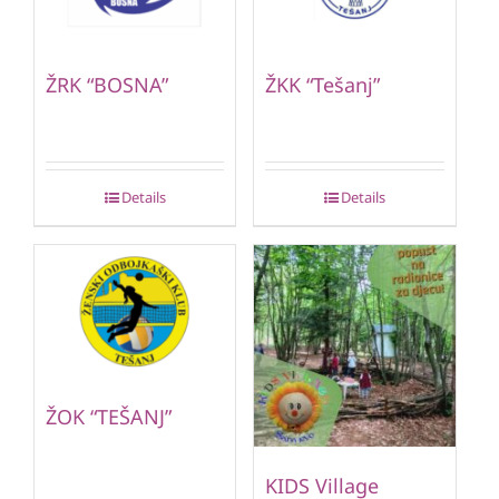
ŽRK “BOSNA”
ŽKK “Tešanj”
Details
Details
ŽOK “TEŠANJ”
KIDS Village