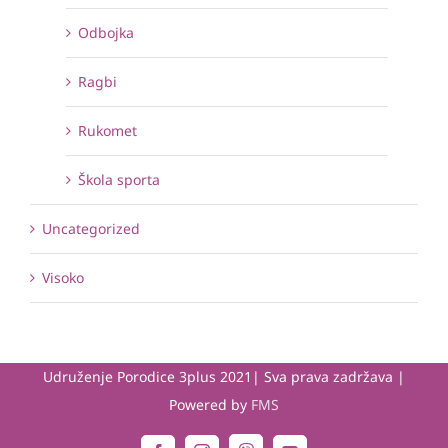
Odbojka
Ragbi
Rukomet
Škola sporta
Uncategorized
Visoko
Udruženje Porodice 3plus 2021| Sva prava zadržava |
Powered by
FMS