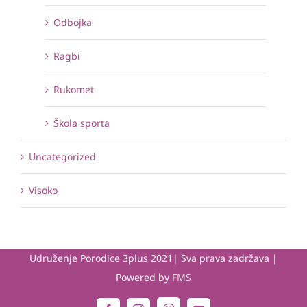
Odbojka
Ragbi
Rukomet
Škola sporta
Uncategorized
Visoko
Udruženje Porodice 3plus 2021| Sva prava zadržava |
Powered by
FMS