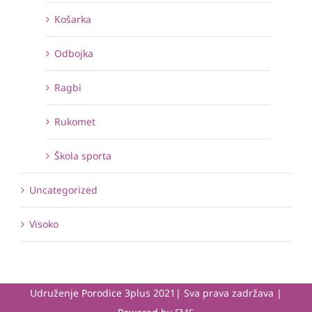
Košarka
Odbojka
Ragbi
Rukomet
Škola sporta
Uncategorized
Visoko
Udruženje Porodice 3plus 2021| Sva prava zadržava |