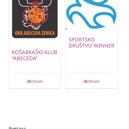
SPORTSKO
DRUŠTVO WINNER
KOŠARKAŠKI KLUB
“ABECEDA”
Details
Details
Pretraga