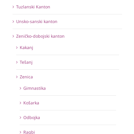
Tuzlanski Kanton
Unsko-sanski kanton
Zeničko-dobojski kanton
Kakanj
Tešanj
Zenica
Gimnastika
Košarka
Odbojka
Ragbi