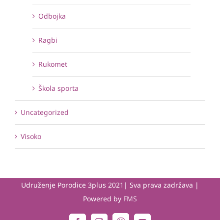
Odbojka
Ragbi
Rukomet
Škola sporta
Uncategorized
Visoko
Udruženje Porodice 3plus 2021| Sva prava zadržava |
Powered by
FMS