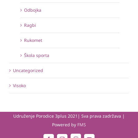
Odbojka
Ragbi
Rukomet
Škola sporta
Uncategorized
Visoko
Udruženje Porodice 3plus 2021| Sva prava zadržava |
Powered by
FMS