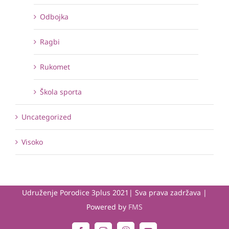
Odbojka
Ragbi
Rukomet
Škola sporta
Uncategorized
Visoko
Udruženje Porodice 3plus 2021| Sva prava zadržava |
Powered by
FMS