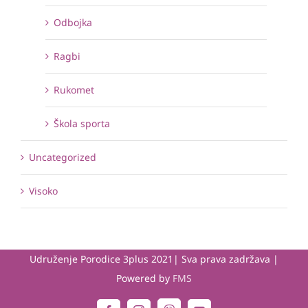
Odbojka
Ragbi
Rukomet
Škola sporta
Uncategorized
Visoko
Udruženje Porodice 3plus 2021| Sva prava zadržava |
Powered by
FMS