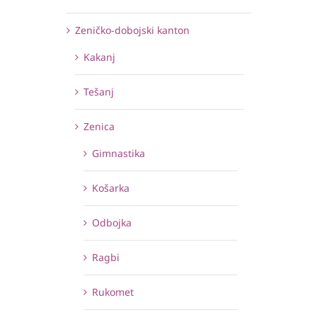
Zeničko-dobojski kanton
Kakanj
Tešanj
Zenica
Gimnastika
Košarka
Odbojka
Ragbi
Rukomet