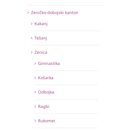
Zeničko-dobojski kanton
Kakanj
Tešanj
Zenica
Gimnastika
Košarka
Odbojka
Ragbi
Rukomet