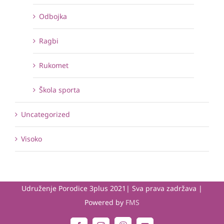
Odbojka
Ragbi
Rukomet
Škola sporta
Uncategorized
Visoko
Udruženje Porodice 3plus 2021| Sva prava zadržava |
Powered by
FMS