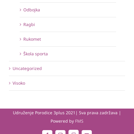
Odbojka
Ragbi
Rukomet
Škola sporta
Uncategorized
Visoko
Udruženje Porodice 3plus 2021| Sva prava zadržava |
Powered by
FMS