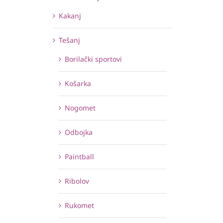
Kakanj
Tešanj
Borilački sportovi
Košarka
Nogomet
Odbojka
Paintball
Ribolov
Rukomet