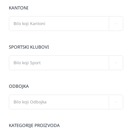
KANTONI

SPORTSKI KLUBOVI

ODBOJKA

KATEGORIJE PROIZVODA