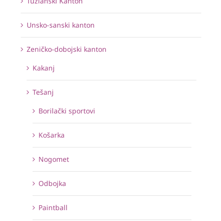
Tuzlanski Kanton
Unsko-sanski kanton
Zeničko-dobojski kanton
Kakanj
Tešanj
Borilački sportovi
Košarka
Nogomet
Odbojka
Paintball