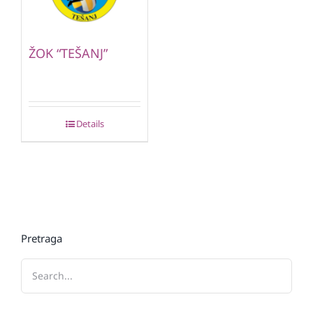
ŽOK “TEŠANJ”
Details
Pretraga