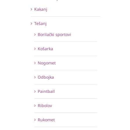
Kakanj
Tešanj
Borilački sportovi
Košarka
Nogomet
Odbojka
Paintball
Ribolov
Rukomet