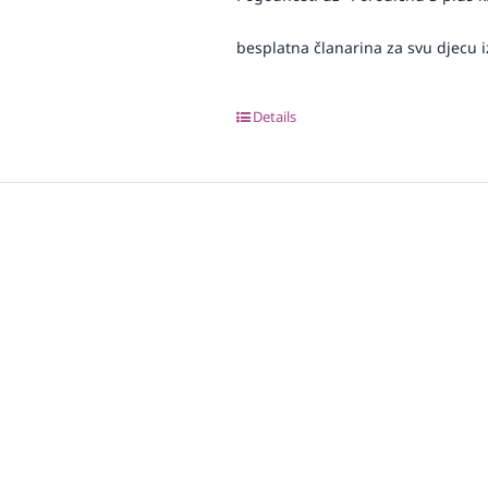
besplatna članarina za svu djecu iz
Details