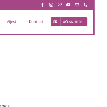
Vijesti
Kontakt
UČLANITE SE
articu"