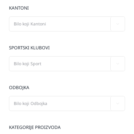
KANTONI

SPORTSKI KLUBOVI

ODBOJKA

KATEGORIJE PROIZVODA