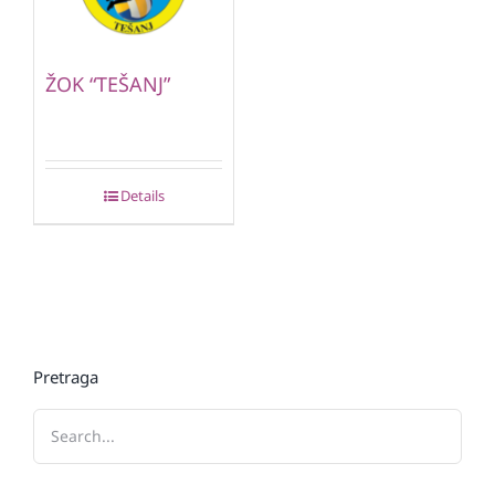
ŽOK “TEŠANJ”
Details
Pretraga