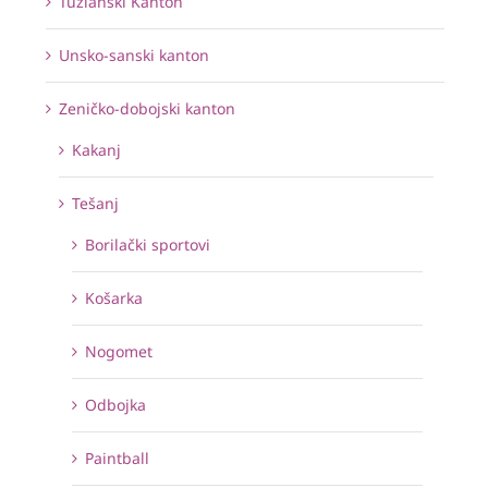
Tuzlanski Kanton
Unsko-sanski kanton
Zeničko-dobojski kanton
Kakanj
Tešanj
Borilački sportovi
Košarka
Nogomet
Odbojka
Paintball