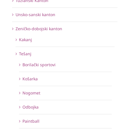
Tuzlanski Kanton
Unsko-sanski kanton
Zeničko-dobojski kanton
Kakanj
Tešanj
Borilački sportovi
Košarka
Nogomet
Odbojka
Paintball