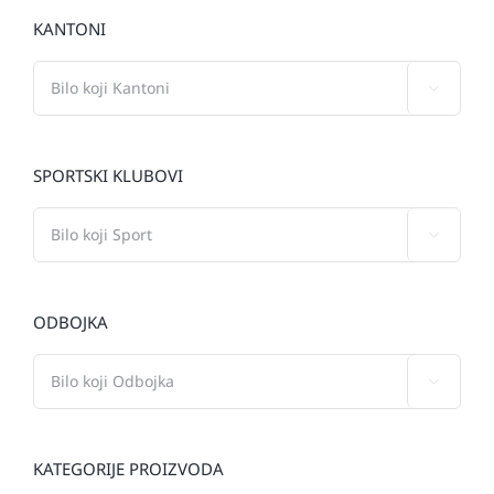
KANTONI

SPORTSKI KLUBOVI

ODBOJKA

KATEGORIJE PROIZVODA