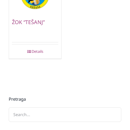
ŽOK “TEŠANJ”
Details
Pretraga