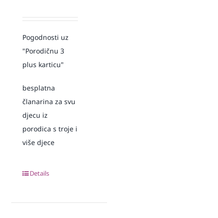
Pogodnosti uz
"Porodičnu 3
plus karticu"
besplatna
članarina za svu
djecu iz
porodica s troje i
više djece
Details