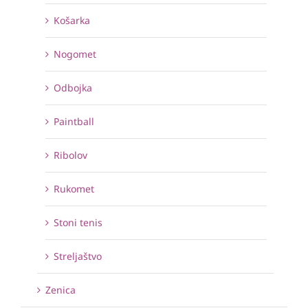
Košarka
Nogomet
Odbojka
Paintball
Ribolov
Rukomet
Stoni tenis
Streljaštvo
Zenica