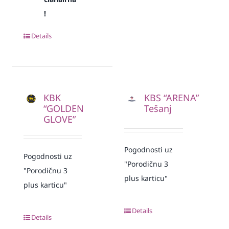
!
Details
KBK
KBS “ARENA”
“GOLDEN
Tešanj
GLOVE”
Pogodnosti uz
Pogodnosti uz
"Porodičnu 3
"Porodičnu 3
plus karticu"
plus karticu"
Details
Details