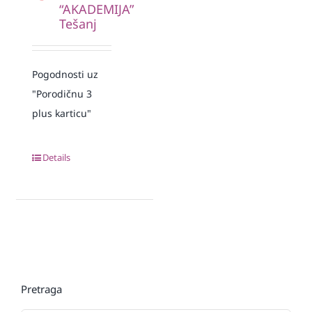
“AKADEMIJA”
Tešanj
Pogodnosti uz
"Porodičnu 3
plus karticu"
Details
Pretraga