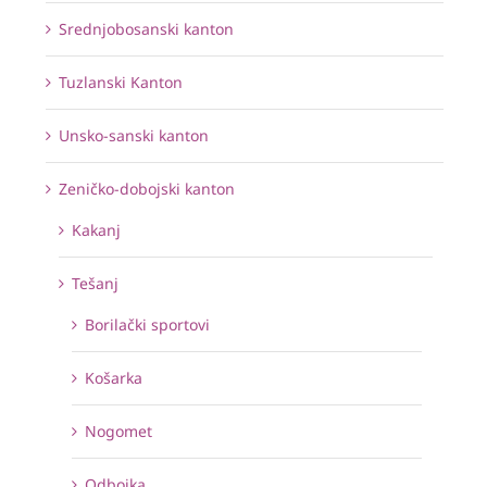
Srednjobosanski kanton
Tuzlanski Kanton
Unsko-sanski kanton
Zeničko-dobojski kanton
Kakanj
Tešanj
Borilački sportovi
Košarka
Nogomet
Odbojka