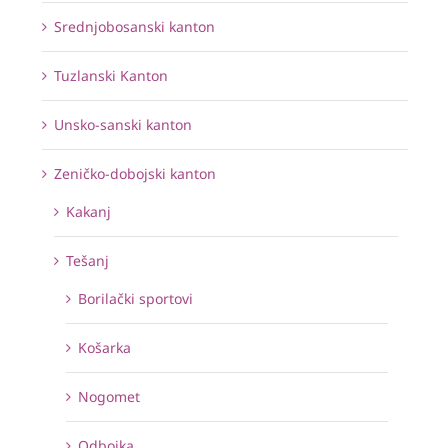
Srednjobosanski kanton
Tuzlanski Kanton
Unsko-sanski kanton
Zeničko-dobojski kanton
Kakanj
Tešanj
Borilački sportovi
Košarka
Nogomet
Odbojka