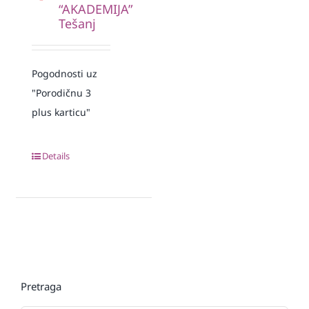
“AKADEMIJA”
Tešanj
Pogodnosti uz
"Porodičnu 3
plus karticu"
Details
Pretraga