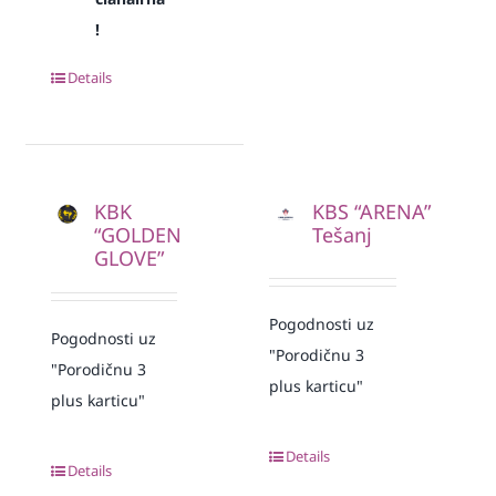
!
Details
KBK
KBS “ARENA”
“GOLDEN
Tešanj
GLOVE”
Pogodnosti uz
Pogodnosti uz
"Porodičnu 3
"Porodičnu 3
plus karticu"
plus karticu"
Details
Details