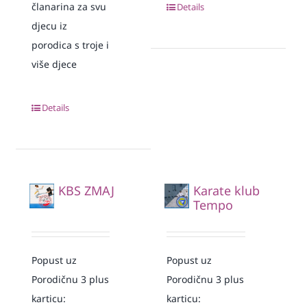
članarina za svu
Details
djecu iz
porodica s troje i
više djece
Details
KBS ZMAJ
Karate klub
Tempo
Popust uz
Popust uz
Porodičnu 3 plus
Porodičnu 3 plus
karticu:
karticu: