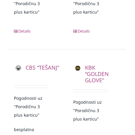
"Porodičnu 3
"Porodičnu 3
plus karticu"
plus karticu"
Details
Details
CBS “TEŠANJ”
KBK
“GOLDEN
GLOVE”
Pogodnosti uz
Pogodnosti uz
"Porodičnu 3
"Porodičnu 3
plus karticu"
plus karticu"
besplatna