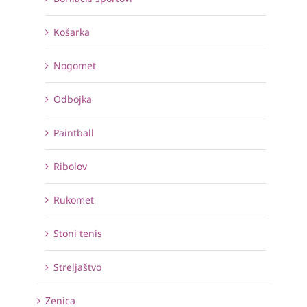
Košarka
Nogomet
Odbojka
Paintball
Ribolov
Rukomet
Stoni tenis
Streljaštvo
Zenica