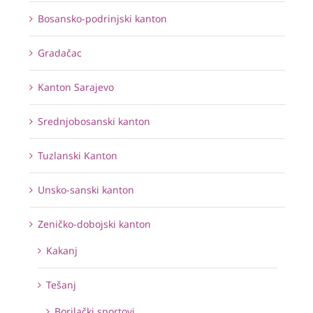
Bosansko-podrinjski kanton
Gradačac
Kanton Sarajevo
Srednjobosanski kanton
Tuzlanski Kanton
Unsko-sanski kanton
Zeničko-dobojski kanton
Kakanj
Tešanj
Borilački sportovi