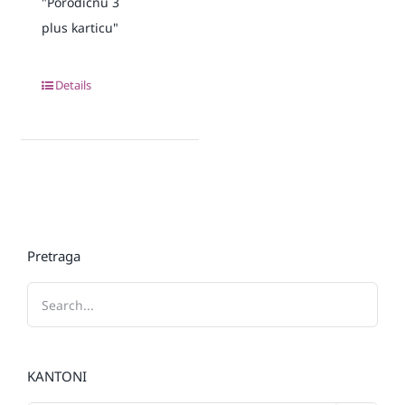
"Porodičnu 3
plus karticu"
Details
Pretraga
KANTONI