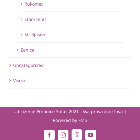
Rukomet
Stoni tenis
Streljaštvo
Zenica
Uncategorized
Visoko
Udruženje Porodice 3plus 2021| Sva prava zadržava |
Powered by
FMS
Viber
Facebook
Instagram
YouTube