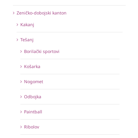
Zeničko-dobojski kanton
Kakanj
Tešanj
Borilački sportovi
Košarka
Nogomet
Odbojka
Paintball
Ribolov