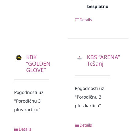
besplatno
Details
KBK
KBS “ARENA”
“GOLDEN
Tešanj
GLOVE”
Pogodnosti uz
Pogodnosti uz
"Porodičnu 3
"Porodičnu 3
plus karticu"
plus karticu"
Details
Details