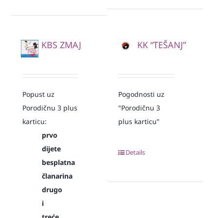
KBS ZMAJ
KK “TEŠANJ”
Popust uz
Pogodnosti uz
Porodičnu 3 plus
"Porodičnu 3
karticu:
plus karticu"
prvo
dijete
Details
besplatna
članarina
drugo
i
treće