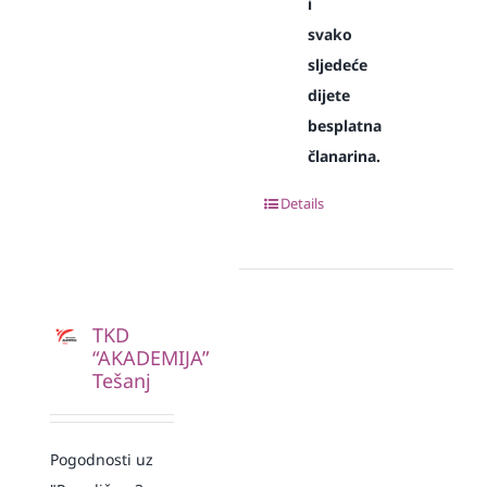
i
svako
sljedeće
dijete
besplatna
članarina.
Details
TKD
“AKADEMIJA”
Tešanj
Pogodnosti uz