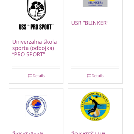
USR “BLINKER”
Univerzalna škola
sporta (odbojka)
“PRO SPORT”
Details
Details