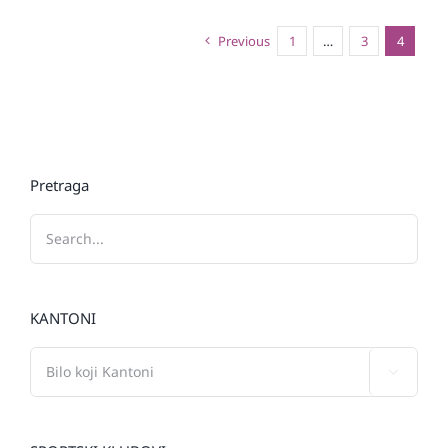
Previous
1
…
3
4
Pretraga
KANTONI
