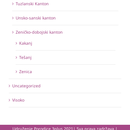
Tuzlanski Kanton
Unsko-sanski kanton
Zeničko-dobojski kanton
Kakanj
Tešanj
Zenica
Uncategorized
Visoko
Udruženje Porodice 3plus 2021| Sva prava zadržava |