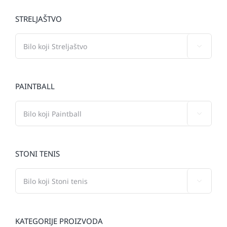
STRELJAŠTVO

PAINTBALL

STONI TENIS

KATEGORIJE PROIZVODA