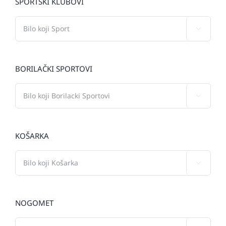
SPORTSKI KLUBOVI

BORILAČKI SPORTOVI

KOŠARKA

NOGOMET