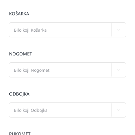
KOŠARKA

NOGOMET

ODBOJKA

RUKOMET