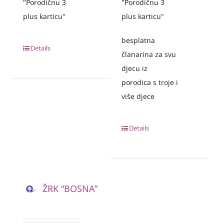
"Porodičnu 3
"Porodičnu 3
plus karticu"
plus karticu"
besplatna
Details
članarina za svu
djecu iz
porodica s troje i
više djece
Details
ŽRK “BOSNA”