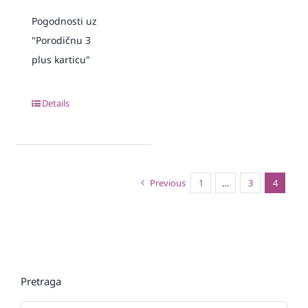
Pogodnosti uz
"Porodičnu 3
plus karticu"
Details
Previous
1
…
3
4
Pretraga