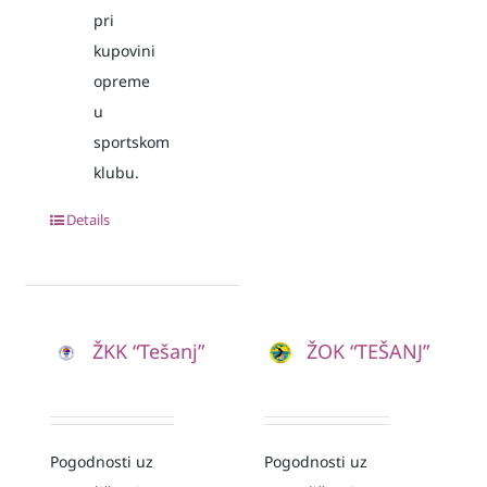
pri
kupovini
opreme
u
sportskom
klubu.
Details
ŽKK “Tešanj”
ŽOK “TEŠANJ”
Pogodnosti uz
Pogodnosti uz