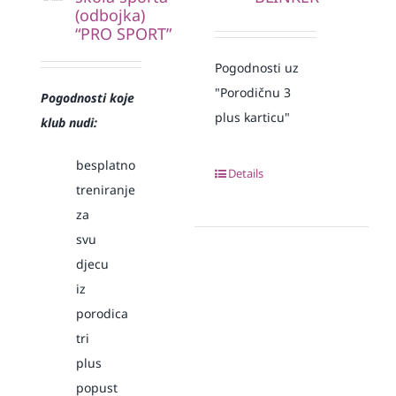
(odbojka)
“PRO SPORT”
Pogodnosti uz
"Porodičnu 3
Pogodnosti koje
plus karticu"
klub nudi:
besplatno
Details
treniranje
za
svu
djecu
iz
porodica
tri
plus
popust