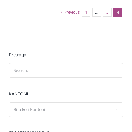
Previous
1
…
3
4
Pretraga
KANTONI
