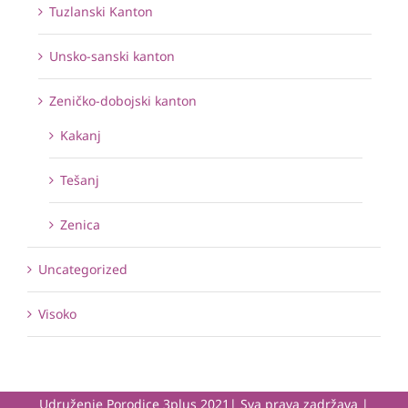
Tuzlanski Kanton
Unsko-sanski kanton
Zeničko-dobojski kanton
Kakanj
Tešanj
Zenica
Uncategorized
Visoko
Udruženje Porodice 3plus 2021| Sva prava zadržava |