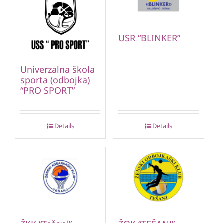
USR “BLINKER”
Univerzalna škola
sporta (odbojka)
“PRO SPORT”
Details
Details