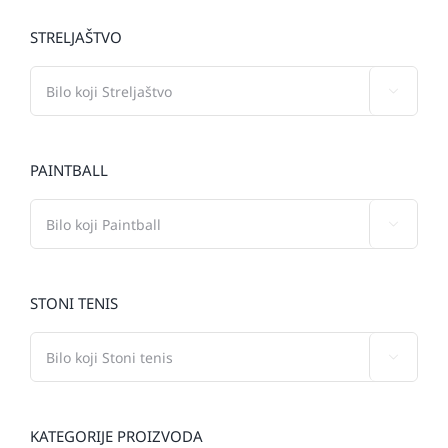
STRELJAŠTVO

PAINTBALL

STONI TENIS

KATEGORIJE PROIZVODA