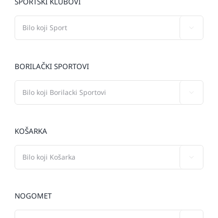
SPORTSKI KLUBOVI

BORILAČKI SPORTOVI

KOŠARKA

NOGOMET