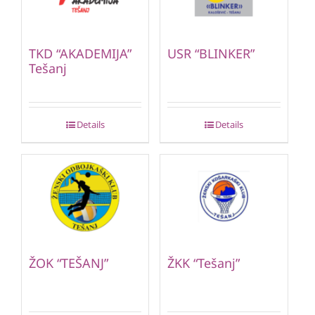
TKD “AKADEMIJA”
USR “BLINKER”
Tešanj
Details
Details
ŽOK “TEŠANJ”
ŽKK “Tešanj”