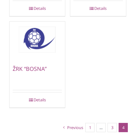
Details
Details
ŽRK “BOSNA”
Details
Previous
1
…
3
4