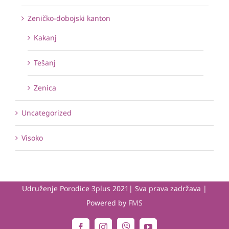
Zeničko-dobojski kanton
Kakanj
Tešanj
Zenica
Uncategorized
Visoko
Udruženje Porodice 3plus 2021| Sva prava zadržava |
Powered by
FMS