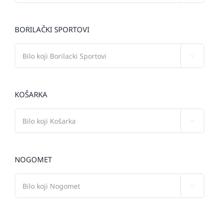
BORILAČKI SPORTOVI

KOŠARKA

NOGOMET
