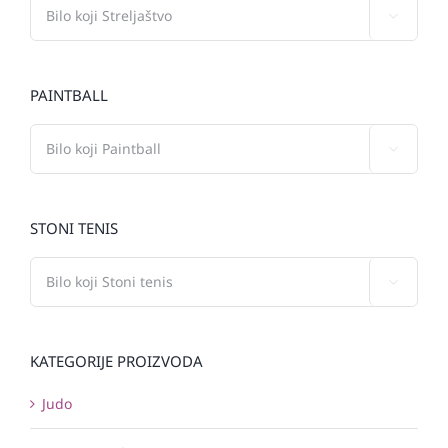

PAINTBALL

STONI TENIS

KATEGORIJE PROIZVODA
Judo