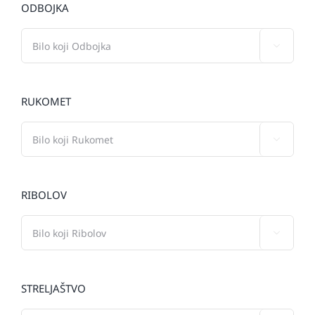
ODBOJKA

RUKOMET

RIBOLOV

STRELJAŠTVO