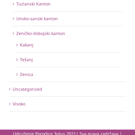
Tuzlanski Kanton
Unsko-sanski kanton
Zeničko-dobojski kanton
Kakanj
Tešanj
Zenica
Uncategorized
Visoko
Udruženje Porodice 3plus 2021| Sva prava zadržava |