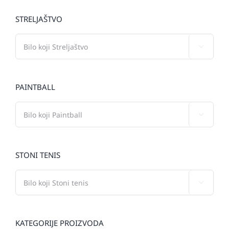
STRELJAŠTVO

PAINTBALL

STONI TENIS

KATEGORIJE PROIZVODA