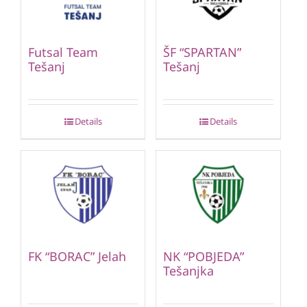
Futsal Team
ŠF “SPARTAN”
Tešanj
Tešanj
Details
Details
FK “BORAC” Jelah
NK “POBJEDA”
Tešanjka