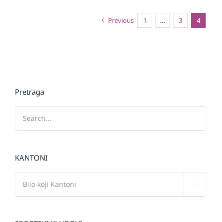
Previous
1
…
3
4
Pretraga
KANTONI
