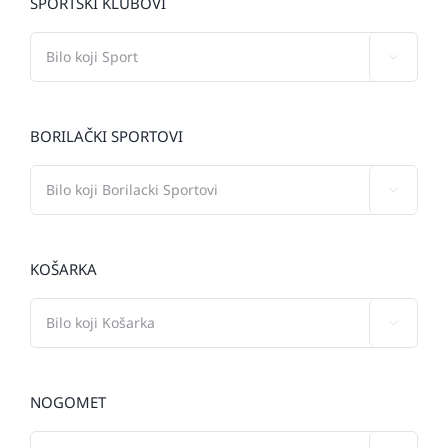
SPORTSKI KLUBOVI

BORILAČKI SPORTOVI

KOŠARKA

NOGOMET