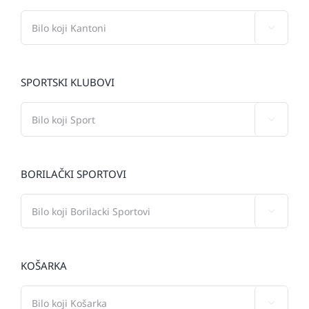

SPORTSKI KLUBOVI

BORILAČKI SPORTOVI

KOŠARKA
