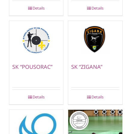
Details
Details
SK “POUSORAC”
SK “ZIGANA”
Details
Details