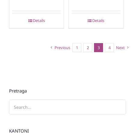
Details
Details
Previous
1
2
3
4
Next
Pretraga
KANTONI