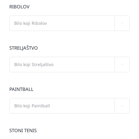
RIBOLOV

STRELJAŠTVO

PAINTBALL

STONI TENIS