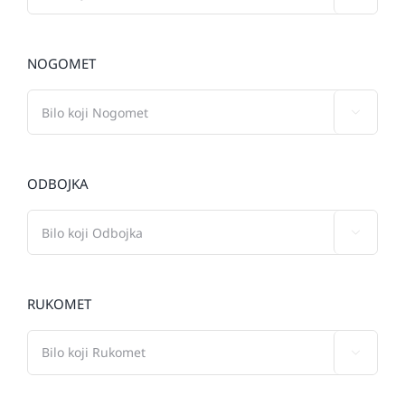
NOGOMET

ODBOJKA

RUKOMET
