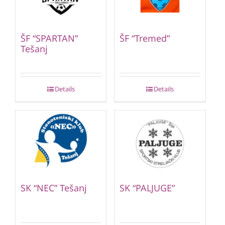
ŠF “SPARTAN”
ŠF “Tremed”
Tešanj
Details
Details
SK “NEC” Tešanj
SK “PALJUGE”