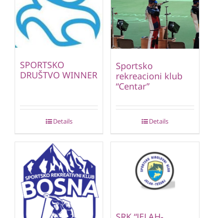
SPORTSKO
Sportsko
DRUŠTVO WINNER
rekreacioni klub
“Centar”
Details
Details
SRK “JELAH-