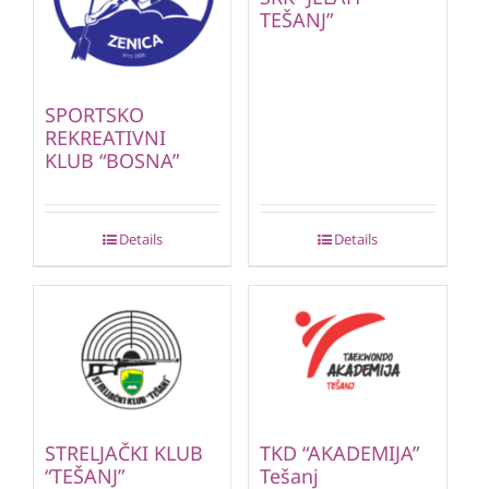
TEŠANJ”
SPORTSKO
REKREATIVNI
KLUB “BOSNA”
Details
Details
STRELJAČKI KLUB
TKD “AKADEMIJA”
“TEŠANJ”
Tešanj