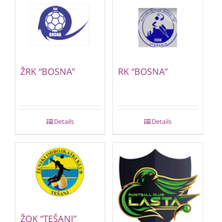
ŽRK “BOSNA”
RK “BOSNA”
Details
Details
ŽOK “TEŠANJ”