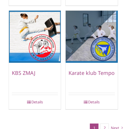
KBS ZMAJ
Karate klub Tempo
Details
Details
1
2
Next