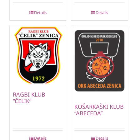
Details
Details
RAGBI KLUB
“ČELIK”
KOŠARKAŠKI KLUB
“ABECEDA”
Details
Details