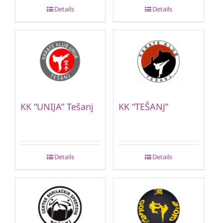
Details
Details
KK “UNIJA” Tešanj
KK “TEŠANJ”
Details
Details