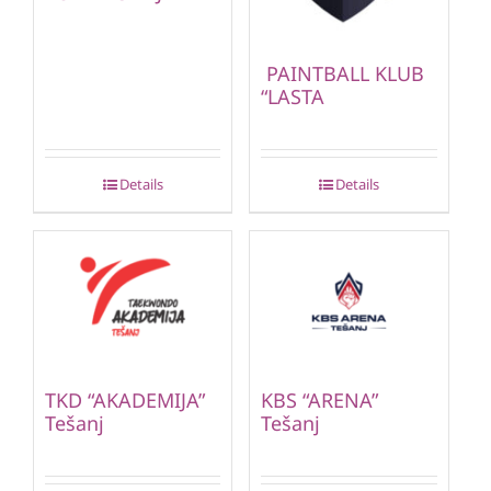
PAINTBALL KLUB
“LASTA
Details
Details
TKD “AKADEMIJA”
KBS “ARENA”
Tešanj
Tešanj