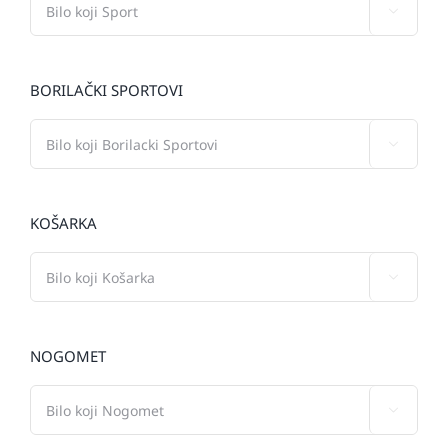

BORILAČKI SPORTOVI

KOŠARKA

NOGOMET
