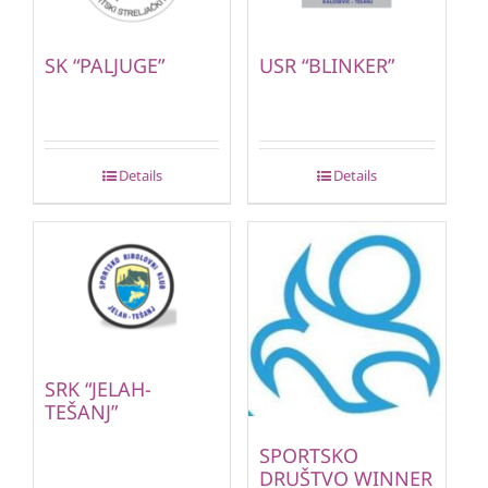
SK “PALJUGE”
USR “BLINKER”
Details
Details
SRK “JELAH-
TEŠANJ”
SPORTSKO
DRUŠTVO WINNER