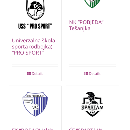
NK “POBJEDA”
Tešanjka
Univerzalna škola
sporta (odbojka)
“PRO SPORT”
Details
Details