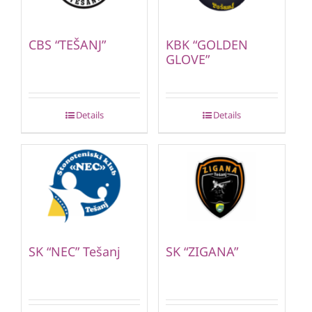
CBS “TEŠANJ”
KBK “GOLDEN
GLOVE”
Details
Details
SK “NEC” Tešanj
SK “ZIGANA”