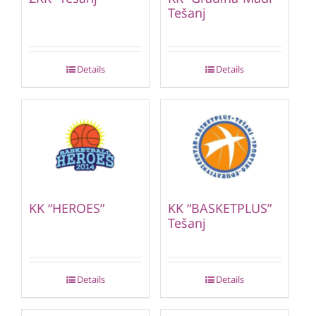
Tešanj
Details
Details
KK “HEROES”
KK “BASKETPLUS”
Tešanj
Details
Details