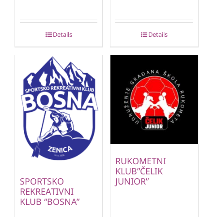
Details
Details
RUKOMETNI
KLUB”ČELIK
JUNIOR”
SPORTSKO
REKREATIVNI
KLUB “BOSNA”