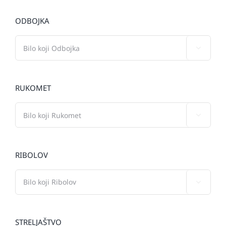
ODBOJKA

RUKOMET

RIBOLOV

STRELJAŠTVO