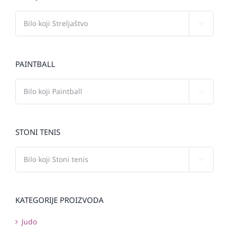

PAINTBALL

STONI TENIS

KATEGORIJE PROIZVODA
Judo