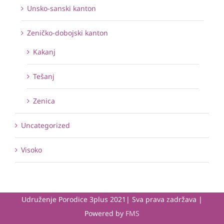
Unsko-sanski kanton
Zeničko-dobojski kanton
Kakanj
Tešanj
Zenica
Uncategorized
Visoko
Udruženje Porodice 3plus 2021| Sva prava zadržava |
Powered by
FMS