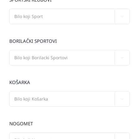

BORILAČKI SPORTOVI

KOŠARKA

NOGOMET