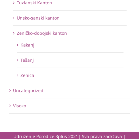
Tuzlanski Kanton
Unsko-sanski kanton
Zeničko-dobojski kanton
Kakanj
Tešanj
Zenica
Uncategorized
Visoko
Udruženje Porodice 3plus 2021| Sva prava zadržava |