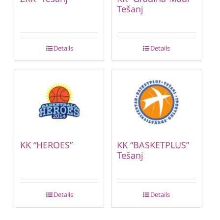
Tešanj
Details
Details
KK “HEROES”
KK “BASKETPLUS”
Tešanj
Details
Details