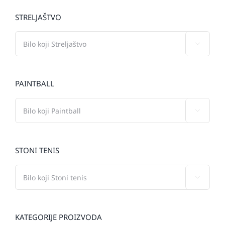
STRELJAŠTVO

PAINTBALL

STONI TENIS

KATEGORIJE PROIZVODA