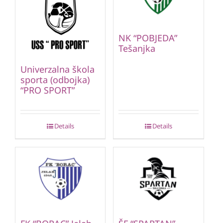
NK “POBJEDA”
Tešanjka
Univerzalna škola
sporta (odbojka)
“PRO SPORT”
Details
Details