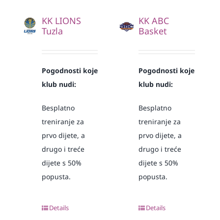
KK LIONS
KK ABC
Tuzla
Basket
Pogodnosti koje
Pogodnosti koje
klub nudi:
klub nudi:
Besplatno
Besplatno
treniranje za
treniranje za
prvo dijete, a
prvo dijete, a
drugo i treće
drugo i treće
dijete s 50%
dijete s 50%
popusta.
popusta.
Details
Details