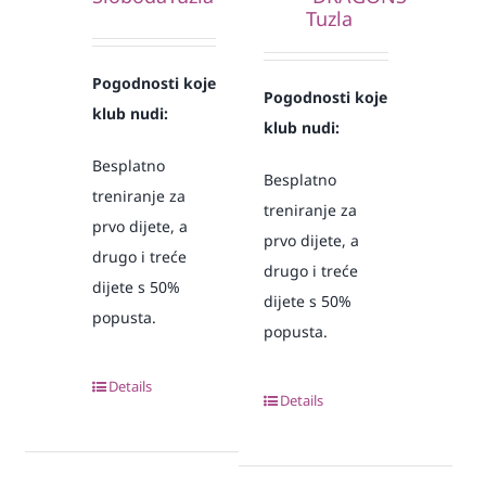
Tuzla
Pogodnosti koje
Pogodnosti koje
klub nudi:
klub nudi:
Besplatno
Besplatno
treniranje za
treniranje za
prvo dijete, a
prvo dijete, a
drugo i treće
drugo i treće
dijete s 50%
dijete s 50%
popusta.
popusta.
Details
Details