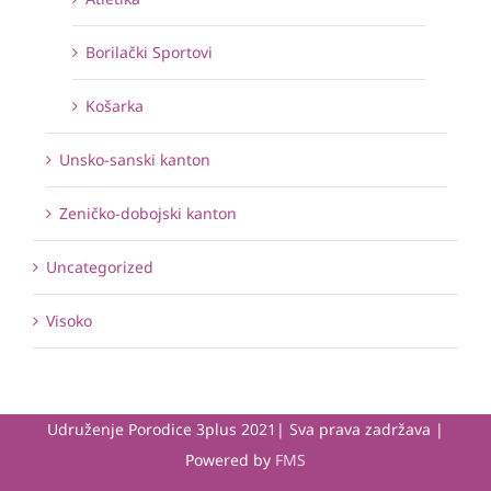
Borilački Sportovi
Košarka
Unsko-sanski kanton
Zeničko-dobojski kanton
Uncategorized
Visoko
Udruženje Porodice 3plus 2021| Sva prava zadržava |
Powered by
FMS