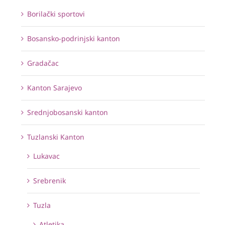
Borilački sportovi
Bosansko-podrinjski kanton
Gradačac
Kanton Sarajevo
Srednjobosanski kanton
Tuzlanski Kanton
Lukavac
Srebrenik
Tuzla
Atletika