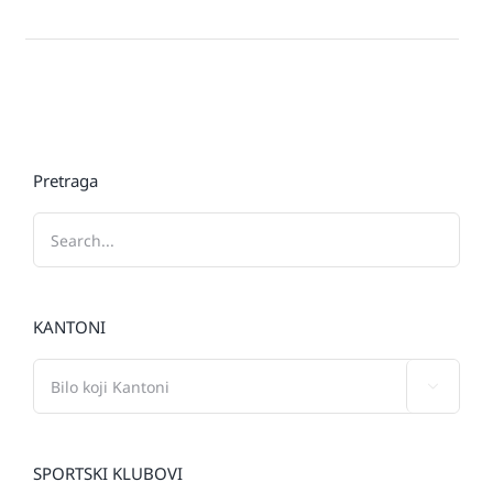
Pretraga
KANTONI

SPORTSKI KLUBOVI